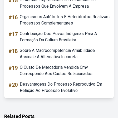
#15
Processos Que Envolvem A Empresa
#16
Organismos Autótrofos E Heterótrofos Realizam
Processos Complementares
#17
Contribuição Dos Povos Indígenas Para A
Formação Da Cultura Brasileira
#18
Sobre A Macrocompetência Amabilidade
Assinale A Alternativa Incorreta
#19
O Custo De Mercadoria Vendida Cmv
Corresponde Aos Custos Relacionados
#20
Desvantagens Do Processo Reprodutivo Em
Relação Ao Processo Evolutivo
Related Posts