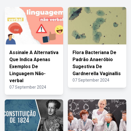
Assinale A Alternativa
Flora Bacteriana De
Que Indica Apenas
Padrão Anaeróbio
Exemplos De
Sugestiva De
Linguagem Não-
Gardnerella Vaginallis
verbal
07 September 2024
07 September 2024