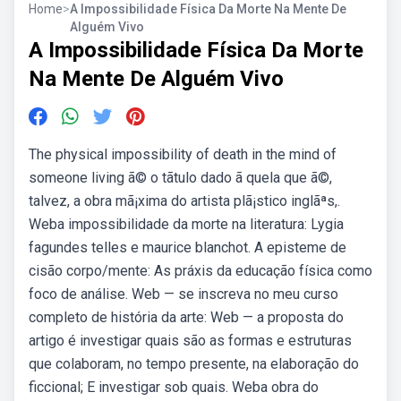
Home
>
A Impossibilidade Física Da Morte Na Mente De
Alguém Vivo
A Impossibilidade Física Da Morte
Na Mente De Alguém Vivo
The physical impossibility of death in the mind of
someone living ã© o tã­tulo dado ã quela que ã©,
talvez, a obra mã¡xima do artista plã¡stico inglãªs,.
Weba impossibilidade da morte na literatura: Lygia
fagundes telles e maurice blanchot. A episteme de
cisão corpo/mente: As práxis da educação física como
foco de análise. Web — se inscreva no meu curso
completo de história da arte: Web — a proposta do
artigo é investigar quais são as formas e estruturas
que colaboram, no tempo presente, na elaboração do
ficcional; E investigar sob quais. Weba obra do