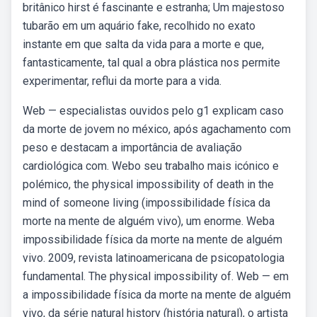
britânico hirst é fascinante e estranha; Um majestoso
tubarão em um aquário fake, recolhido no exato
instante em que salta da vida para a morte e que,
fantasticamente, tal qual a obra plástica nos permite
experimentar, reflui da morte para a vida.
Web — especialistas ouvidos pelo g1 explicam caso
da morte de jovem no méxico, após agachamento com
peso e destacam a importância de avaliação
cardiológica com. Webo seu trabalho mais icónico e
polémico, the physical impossibility of death in the
mind of someone living (impossibilidade física da
morte na mente de alguém vivo), um enorme. Weba
impossibilidade física da morte na mente de alguém
vivo. 2009, revista latinoamericana de psicopatologia
fundamental. The physical impossibility of. Web — em
a impossibilidade física da morte na mente de alguém
vivo, da série natural history (história natural), o artista