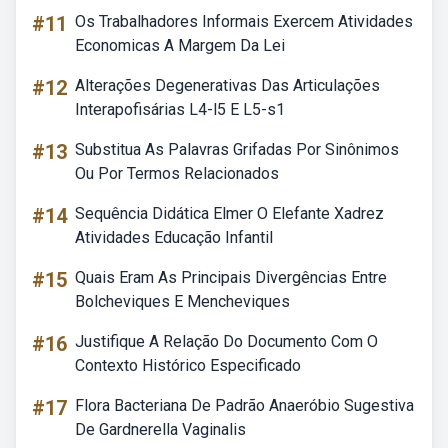
#11
Os Trabalhadores Informais Exercem Atividades
Economicas A Margem Da Lei
#12
Alterações Degenerativas Das Articulações
Interapofisárias L4-l5 E L5-s1
#13
Substitua As Palavras Grifadas Por Sinônimos
Ou Por Termos Relacionados
#14
Sequência Didática Elmer O Elefante Xadrez
Atividades Educação Infantil
#15
Quais Eram As Principais Divergências Entre
Bolcheviques E Mencheviques
#16
Justifique A Relação Do Documento Com O
Contexto Histórico Especificado
#17
Flora Bacteriana De Padrão Anaeróbio Sugestiva
De Gardnerella Vaginalis