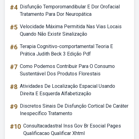
#4
Disfunção Temporomandibular E Dor Orofacial
Tratamento Para Dor Neuropática
#5
Velocidade Máxima Permitida Nas Vias Locais
Quando Não Existir Sinalização
#6
Terapia Cognitivo-comportamental Teoria E
Prática Judith Beck 3 Edição Pdf
#7
Como Podemos Contribuir Para O Consumo
Sustentável Dos Produtos Florestais
#8
Atividades De Localização Espacial Usando
Direita E Esquerda Alfabetização
#9
Discretos Sinais De Disfunção Cortical De Caráter
Inespecífico Tratamento
#10
Consultacadastral Inss Gov Br Esocial Pages
Qualificacao Qualificar Xhtml