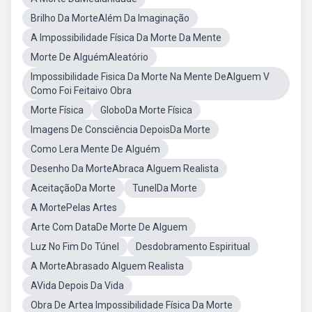
Brilho Da MorteAlém Da Imaginação
A Impossibilidade Física Da Morte Da Mente
Morte De AlguémAleatório
Impossibilidade Fisica Da Morte Na Mente DeAlguem V
Como Foi Feitaivo Obra
Morte Física
GloboDa Morte Física
Imagens De Consciência DepoisDa Morte
Como Lera Mente De Alguém
Desenho Da MorteAbraca Alguem Realista
AceitaçãoDa Morte
TunelDa Morte
A MortePelas Artes
Arte Com DataDe Morte De Alguem
Luz No Fim Do Túnel
Desdobramento Espiritual
A MorteAbrasado Alguem Realista
AVida Depois Da Vida
Obra De Artea Impossibilidade Física Da Morte