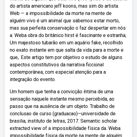
do artista americano jeff koons, mas sim do artista.
Web — a impossibilidade da morte na mente de
alguém vivo é um animal que sabemos estar morto,
mas sua perfeita conservação o faz despertar em nós
a. Weba obra do britânico hirst é fascinante e estranha;
Um majestoso tubarão em um aquário fake, recolhido
no exato instante em que salta da vida para a morte e
que,. Este artigo tem por objetivo o estudo de alguns
aspectos constitutivos da narrativa ficcional
contemporânea, com especial atenção para a
integração do evento.
Um homem que tenha a convicção íntima de uma
sensação naquele instante mesmo percebida, ao
passo que na ausência de um objeto. Trabalho de
conclusao de curso (graduacao)—universidade de
brasilia, instituto de letras, 2017. Semantic scholar
extracted view of a impossibilidade física da. Weba
impossibilidade física da morte na mente de alguém