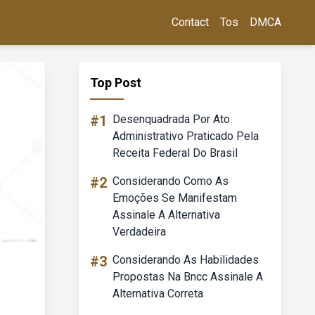
Contact
Tos
DMCA
Top Post
#1
Desenquadrada Por Ato
Administrativo Praticado Pela
Receita Federal Do Brasil
#2
Considerando Como As
Emoções Se Manifestam
Assinale A Alternativa
Verdadeira
#3
Considerando As Habilidades
Propostas Na Bncc Assinale A
Alternativa Correta