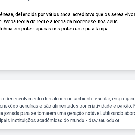
ênese, defendida por vários anos, acreditava que os seres vivo
. Weba teoria de redi é a teoria da biogênese, nos seus
tribuía em potes, apenas nos potes em que a tampa.
 ao desenvolvimento dos alunos no ambiente escolar, empregan
nexões genuínas e são alimentados por criatividade e paixão. 
a jornada para se tornarem uma geração notável, utilizando abo
ipais instituições acadêmicas do mundo - dsw.aau.edu.et.