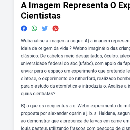
A Imagem Representa O Exp
Cientistas
Webanalise a imagem a seguir. A) a imagem represent
ideia de origem da vida ? Webno imaginário das crian
clássico: De cabelos meio desajeitados, óculos, jale
universidade federal do abc (ufabc), com apoio da fa
enviar para o espaço um experimento que pretende l
síntese, o experimento de rutherford, realizado bomb
para o estudo da atomística e introduziu o. Analise 
quais cientistas?
B) o que os recipientes a e. Webo experimento de mill
proposta por alexander oparin e j. b. s. Haldane, seg
ao demonstrar que a presença de larvas em carne em
louis pasteur, utilizando frascos com pescoço de cis