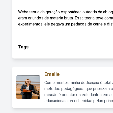
Weba teoria da geração espontânea outeoria da abiog
eram oriundos de matéria bruta. Essa teoria teve como
experimentos, ele pegava um pedaços de carne e dis
Tags
Emelie
Como mentor, minha dedicação é total
métodos pedagógicos que priorizam co
missão é orientar os estudantes em su
educacionais reconhecidas pelas princ