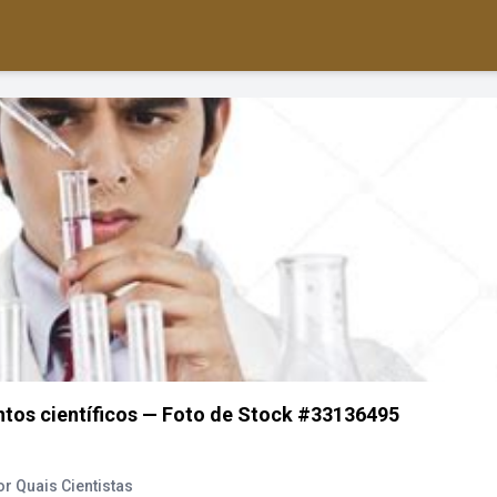
ntos científicos — Foto de Stock #33136495
r Quais Cientistas