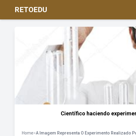
RETOEDU
Científico haciendo experime
Home
>
A Imagem Representa O Experimento Realizado Po