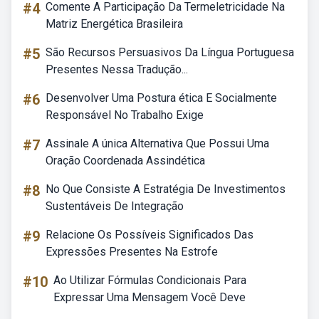
#4
Comente A Participação Da Termeletricidade Na
Matriz Energética Brasileira
#5
São Recursos Persuasivos Da Língua Portuguesa
Presentes Nessa Tradução...
#6
Desenvolver Uma Postura ética E Socialmente
Responsável No Trabalho Exige
#7
Assinale A única Alternativa Que Possui Uma
Oração Coordenada Assindética
#8
No Que Consiste A Estratégia De Investimentos
Sustentáveis De Integração
#9
Relacione Os Possíveis Significados Das
Expressões Presentes Na Estrofe
#10
Ao Utilizar Fórmulas Condicionais Para
Expressar Uma Mensagem Você Deve