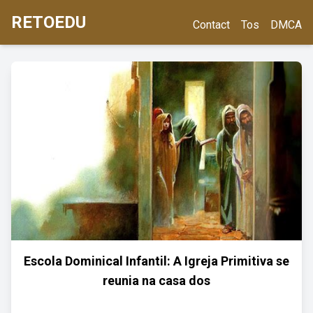
RETOEDU
Contact
Tos
DMCA
Escola Dominical Infantil: A Igreja Primitiva se
reunia na casa dos