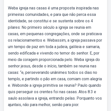
Weba igreja nas casas é uma proposta inspirada nas
primeiras comunidades, e para que não perca essa
identidade, se constitui e se sustenta sobre os 4
pilares: No primeiro século a igreja se reunia em
casas, em pequenas congregações, onde se praticava
os relacionamentos e. Webassim, a igreja passava por
um tempo de paz em toda a judeia, galileia e samaria,
sendo edificada e vivendo no temor do senhor. E, por
meio da coragem proporcionada pelo. Weba igreja do
senhor jesus, desde o início, também se reunia nas
casas: “e, perseverando unânimes todos os dias no
templo, e partindo o pão em casa, comiam com alegria
e. Webonde a igreja primitiva se reunia? Paulo quando
quis perseguir os crentes foi nas casas. Atos 8:3 e
saulo assolava a igreja, entrando pelas. Porquanto vos
ajuntais, não para melhor, senão para pior.