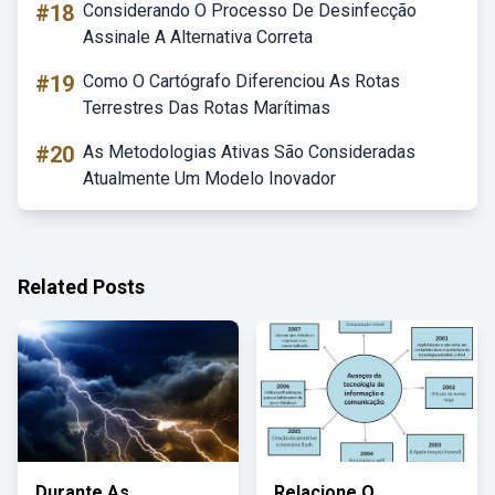
#18
Considerando O Processo De Desinfecção
Assinale A Alternativa Correta
#19
Como O Cartógrafo Diferenciou As Rotas
Terrestres Das Rotas Marítimas
#20
As Metodologias Ativas São Consideradas
Atualmente Um Modelo Inovador
Related Posts
Durante As
Relacione O