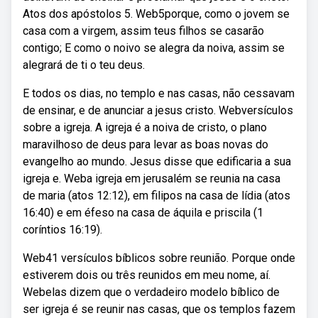
Atos dos apóstolos 5. Web5porque, como o jovem se
casa com a virgem, assim teus filhos se casarão
contigo; E como o noivo se alegra da noiva, assim se
alegrará de ti o teu deus.
E todos os dias, no templo e nas casas, não cessavam
de ensinar, e de anunciar a jesus cristo. Webversículos
sobre a igreja. A igreja é a noiva de cristo, o plano
maravilhoso de deus para levar as boas novas do
evangelho ao mundo. Jesus disse que edificaria a sua
igreja e. Weba igreja em jerusalém se reunia na casa
de maria (atos 12:12), em filipos na casa de lídia (atos
16:40) e em éfeso na casa de áquila e priscila (1
coríntios 16:19).
Web41 versículos bíblicos sobre reunião. Porque onde
estiverem dois ou três reunidos em meu nome, aí.
Webelas dizem que o verdadeiro modelo bíblico de
ser igreja é se reunir nas casas, que os templos fazem