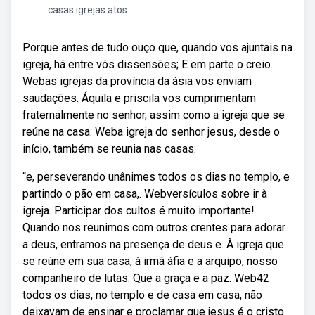
casas igrejas atos
Porque antes de tudo ouço que, quando vos ajuntais na
igreja, há entre vós dissensões; E em parte o creio.
Webas igrejas da província da ásia vos enviam
saudações. Áquila e priscila vos cumprimentam
fraternalmente no senhor, assim como a igreja que se
reúne na casa. Weba igreja do senhor jesus, desde o
início, também se reunia nas casas:
“e, perseverando unânimes todos os dias no templo, e
partindo o pão em casa,. Webversículos sobre ir à
igreja. Participar dos cultos é muito importante!
Quando nos reunimos com outros crentes para adorar
a deus, entramos na presença de deus e. À igreja que
se reúne em sua casa, à irmã áfia e a arquipo, nosso
companheiro de lutas. Que a graça e a paz. Web42
todos os dias, no templo e de casa em casa, não
deixavam de ensinar e proclamar que jesus é o cristo.