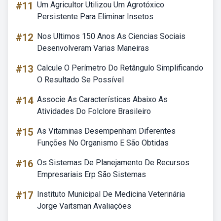
#11
Um Agricultor Utilizou Um Agrotóxico
Persistente Para Eliminar Insetos
#12
Nos Ultimos 150 Anos As Ciencias Sociais
Desenvolveram Varias Maneiras
#13
Calcule O Perímetro Do Retângulo Simplificando
O Resultado Se Possível
#14
Associe As Características Abaixo As
Atividades Do Folclore Brasileiro
#15
As Vitaminas Desempenham Diferentes
Funções No Organismo E São Obtidas
#16
Os Sistemas De Planejamento De Recursos
Empresariais Erp São Sistemas
#17
Instituto Municipal De Medicina Veterinária
Jorge Vaitsman Avaliações