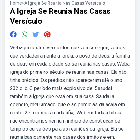
Home
>
A Igreja Se Reunia Nas Casas Versículo
A Igreja Se Reunia Nas Casas
Versículo
Webaqui nestes versículos que vem a seguir, vemos
que verdadeiramente a igreja, o povo de deus, a família
de deus em cada cidade só se reunia nas casas. Weba
igreja do primeiro século se reunia nas casas. Ela não
tinha prédios. Os prédios não apareceram até o ano
232 d. c. O período mais explosivo de. 5saudai
também a igreja que está em sua casa. Saudai a
epêneto, meu amado, que é as primícias da acáia em
cristo. 2e à nossa amada áfia,. Webem toda a bíblia
não encontramos nenhum indício de construção de
templos ou salões para as reuniões da igreja. Ela se
reunia basicamente nas casas dos irmãos e em.