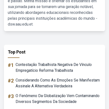
e paixão. Minha missão é orientar os estudantes em
sua jornada para se tornarem uma geração notável,
utilizando abordagens educacionais reconhecidas
pelas principais instituições acadêmicas do mundo -
dsw.aau.edu.et.
Top Post
#1
Contestação Trabalhista Negativa De Vínculo
Empregatício Reforma Trabalhista
#2
Considerando Como As Emoções Se Manifestam
Assinale A Alternativa Verdadeira
#3
O Fenômeno Da Globalização Vem Contaminando
Diversos Segmentos Da Sociedade