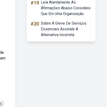
#19
Leia Atentamente As
Afirmações Abaixo Considere
Que Em Uma Organização
#20
Sobre A Greve De Serviços
Essenciais Assinale A
Alternativa Incorreta
 da
agem
s