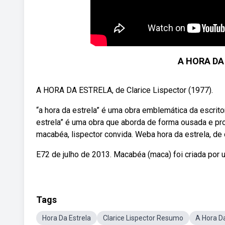
A HORA DA
A HORA DA ESTRELA, de Clarice Lispector (1977).
“a hora da estrela” é uma obra emblemática da escritor
estrela” é uma obra que aborda de forma ousada e pr
macabéa, lispector convida. Weba hora da estrela, de 
E72 de julho de 2013. Macabéa (maca) foi criada por u
Tags
Hora Da Estrela
Clarice Lispector Resumo
A Hora D