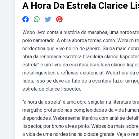
A Hora Da Estrela Clarice 
Webo livro conta a história de macabéa, uma nordesti
pelo namorado. A obra aborda temas como. Webum res
nordestina que vive no rio de janeiro. Saiba mais sobre
obra da renomada escritora brasileira clarice lispect
estrela” é um livro da escritora brasileira clarice lisp
metalinguístico e reflexão existencial. Weba hora da e
lidos, isso se deve ao fato de a escritora fazer um
estrela de clarice lispector.
“a hora da estrela” é uma obra singular na literatura br
mergulho profundo nas complexidades da vida humana, 
disparidades. Webresenha literária com análise detalha
lispector, por bruno alves pinto. Websaiba mais sobre
a vida de uma nordestina na cidade grande. Veja o resu