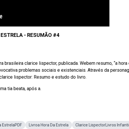
 ESTRELA - RESUMÃO #4
a brasileira clarice lispector, publicada. Webem resumo, “a hora
ovocativa problemas sociais e existenciais. Através da person
clarice lispector: Resumo e estudo do livro.
ma tia beata, após a.
a EstrelaPDF
Livroa Hora Da Estrela
Clarice LispectorLivros Infanti