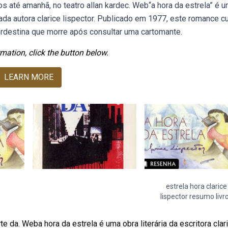
 até amanhã, no teatro allan kardec. Web“a hora da estrela” é 
mada autora clarice lispector. Publicado em 1977, este romance cu
ordestina que morre após consultar uma cartomante.
mation, click the button below.
LEARN MORE
estrela hora clarice
lispector resumo livr
rte da. Weba hora da estrela é uma obra literária da escritora clar