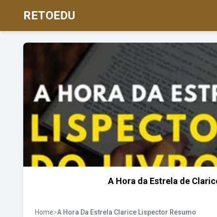
RETOEDU
A Hora da Estrela de Claric
Home
>
A Hora Da Estrela Clarice Lispector Resumo