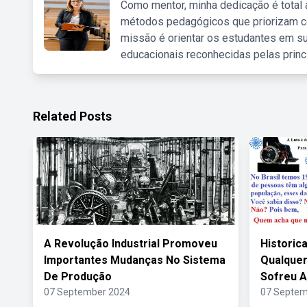
Como mentor, minha dedicação é total
métodos pedagógicos que priorizam co
missão é orientar os estudantes em su
educacionais reconhecidas pelas princ
Related Posts
A Revolução Industrial Promoveu
Histori
Importantes Mudanças No Sistema
Qualquer
De Produção
Sofreu 
07 September 2024
07 Septem