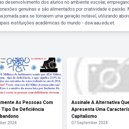
 ao desenvolvimento dos alunos no ambiente escolar, empregan
nexões genuínas e são alimentados por criatividade e paixão. 
a jornada para se tornarem uma geração notável, utilizando abo
ipais instituições acadêmicas do mundo - dsw.aau.edu.et.
camente As Pessoas Com
Assinale A Alternativa Qu
 Tipo De Deficiência
Apresenta Uma Caracterís
Abandono
Capitalismo
ber 2024
07 September 2024