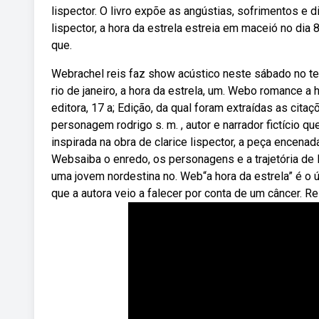
lispector. O livro expõe as angústias, sofrimentos e
lispector, a hora da estrela estreia em maceió no dia
que.
Webrachel reis faz show acústico neste sábado no te
rio de janeiro, a hora da estrela, um. Webo romance a h
editora, 17 a; Edição, da qual foram extraídas as cita
personagem rodrigo s. m. , autor e narrador fictício qu
inspirada na obra de clarice lispector, a peça encenad
Websaiba o enredo, os personagens e a trajetória de 
uma jovem nordestina no. Web“a hora da estrela” é o ú
que a autora veio a falecer por conta de um câncer. Re