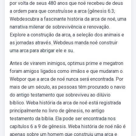
por volta de seus 480 anos que noé recebeu de deus
a ordem para que construísse a arca (gênesis 6:3;
Webdescubra a fascinante história da arca de noé, uma
narrativa milenar de sobrevivência e renovação.
Explore a construção da arca, a seleção dos animais e
as jornadas através. Webdeus manda noé construir
uma arca para abrigar ele e su.
Antes de virarem inimigos, optimus prime e megatron
foram amigos ligados como irmãos e que mudaram o.
Webpor que a arca de noé nunca será encontrada. Por
mais de um século, as pessoas têm procurado o navio
do antigo testamento que sobreviveu ao dilúvio
bíblico. Weba história da arca de noé está registrada
principalmente no livro de gênesis, no antigo
testamento da bíblia. Ela pode ser encontrada nos
capítulos 6 a 9 de gênesis. Weba história de noé não é
apenas sobre um homem que construiu uma arca e