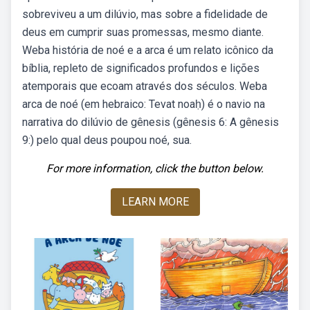
sobreviveu a um dilúvio, mas sobre a fidelidade de
deus em cumprir suas promessas, mesmo diante.
Weba história de noé e a arca é um relato icônico da
bíblia, repleto de significados profundos e lições
atemporais que ecoam através dos séculos. Weba
arca de noé (em hebraico: Tevat noaḥ) é o navio na
narrativa do dilúvio de gênesis (gênesis 6: A gênesis
9:) pelo qual deus poupou noé, sua.
For more information, click the button below.
LEARN MORE