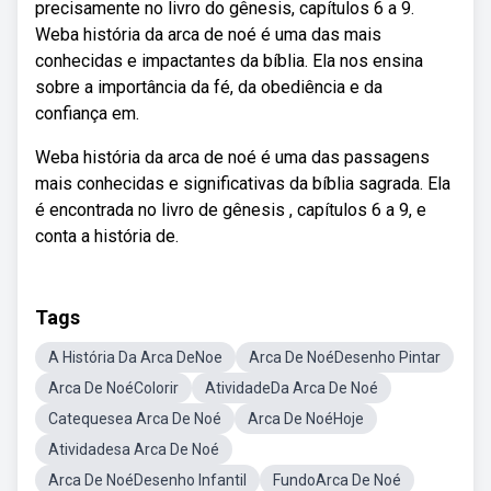
precisamente no livro do gênesis, capítulos 6 a 9.
Weba história da arca de noé é uma das mais
conhecidas e impactantes da bíblia. Ela nos ensina
sobre a importância da fé, da obediência e da
confiança em.
Weba história da arca de noé é uma das passagens
mais conhecidas e significativas da bíblia sagrada. Ela
é encontrada no livro de gênesis , capítulos 6 a 9, e
conta a história de.
Tags
A História Da Arca DeNoe
Arca De NoéDesenho Pintar
Arca De NoéColorir
AtividadeDa Arca De Noé
Catequesea Arca De Noé
Arca De NoéHoje
Atividadesa Arca De Noé
Arca De NoéDesenho Infantil
FundoArca De Noé