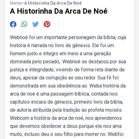
Home
>
A Historinha Da Arca De Noé
A Historinha Da Arca De Noé
Webnoé foi um importante personagem da bíblia, cuja
história é narrada no livro de gênesis. Ele foi um
homem justo e íntegro em meio a uma geração
dominada pelo pecado,. Webnoé se destacou por sua
justiça e integridade, vivendo de forma reta diante de
deus, apesar da corrupção ao seu redor. Sua fé foi
demonstrada em sua obediência ao. Weba história da
arca de noé é uma passagem bíblica, contada nos
capítulos iniciais de gênesis, primeiro livro da bíblia,
de autoria atribuída pela tradição ao profeta moisés.
Webcom a história da arca de noé, nos aprendemos
que devemos obedecer a deus porque ele nos ama
muito, incluso deu o seu filho para morrer no. Webfoi