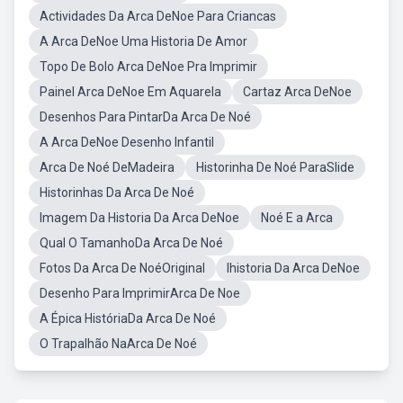
Actividades Da Arca DeNoe Para Criancas
A Arca DeNoe Uma Historia De Amor
Topo De Bolo Arca DeNoe Pra Imprimir
Painel Arca DeNoe Em Aquarela
Cartaz Arca DeNoe
Desenhos Para PintarDa Arca De Noé
A Arca DeNoe Desenho Infantil
Arca De Noé DeMadeira
Historinha De Noé ParaSlide
Historinhas Da Arca De Noé
Imagem Da Historia Da Arca DeNoe
Noé E a Arca
Qual O TamanhoDa Arca De Noé
Fotos Da Arca De NoéOriginal
Ihistoria Da Arca DeNoe
Desenho Para ImprimirArca De Noe
A Épica HistóriaDa Arca De Noé
O Trapalhão NaArca De Noé