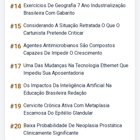
#14
Exercícios De Geografia 7 Ano Industrialização
Brasileira Com Gabarito
#15
Considerando A Situação Retratada O Que O
Cartunista Pretende Criticar
#16
Agentes Antimicrobianos São Compostos
Capazes De Impedir O Crescimento
#17
Uma Das Mudanças Na Tecnologia Ethernet Que
Impediu Sua Aposentadoria
#18
Os Impactos Da Inteligência Artificial Na
Educação Brasileira Redação
#19
Cervicite Crônica Ativa Com Metaplasia
Escamosa Do Epitélio Glandular
#20
Baixa Probabilidade De Neoplasia Prostática
Clinicamente Significante