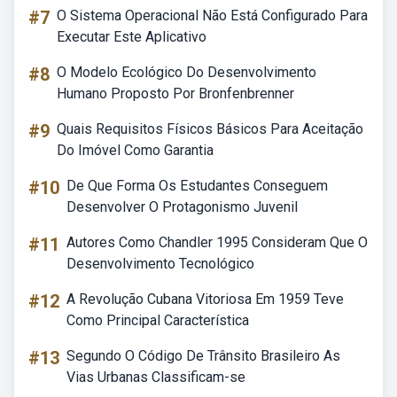
#7
O Sistema Operacional Não Está Configurado Para
Executar Este Aplicativo
#8
O Modelo Ecológico Do Desenvolvimento
Humano Proposto Por Bronfenbrenner
#9
Quais Requisitos Físicos Básicos Para Aceitação
Do Imóvel Como Garantia
#10
De Que Forma Os Estudantes Conseguem
Desenvolver O Protagonismo Juvenil
#11
Autores Como Chandler 1995 Consideram Que O
Desenvolvimento Tecnológico
#12
A Revolução Cubana Vitoriosa Em 1959 Teve
Como Principal Característica
#13
Segundo O Código De Trânsito Brasileiro As
Vias Urbanas Classificam-se