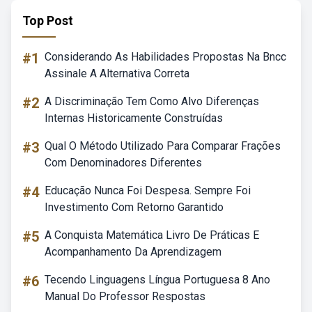
Top Post
#1
Considerando As Habilidades Propostas Na Bncc
Assinale A Alternativa Correta
#2
A Discriminação Tem Como Alvo Diferenças
Internas Historicamente Construídas
#3
Qual O Método Utilizado Para Comparar Frações
Com Denominadores Diferentes
#4
Educação Nunca Foi Despesa. Sempre Foi
Investimento Com Retorno Garantido
#5
A Conquista Matemática Livro De Práticas E
Acompanhamento Da Aprendizagem
#6
Tecendo Linguagens Língua Portuguesa 8 Ano
Manual Do Professor Respostas