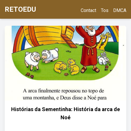
RETOEDU
Contact
Tos
DMCA
Histórias da Sementinha: História da arca de
Noé