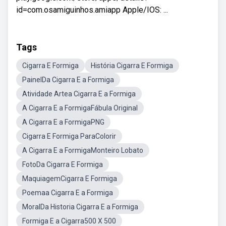
id=com.osamiguinhos.amiapp Apple/IOS: ...
Tags
Cigarra E Formiga
História Cigarra E Formiga
PainelDa Cigarra E a Formiga
Atividade Artea Cigarra E a Formiga
A Cigarra E a FormigaFábula Original
A Cigarra E a FormigaPNG
Cigarra E Formiga ParaColorir
A Cigarra E a FormigaMonteiro Lobato
FotoDa Cigarra E Formiga
MaquiagemCigarra E Formiga
Poemaa Cigarra E a Formiga
MoralDa Historia Cigarra E a Formiga
Formiga E a Cigarra500 X 500