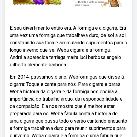
E seu divertimento então era. A formiga e a cigarra. Era
uma vez uma formiga que trabalhava duro, de sol a sol,
construindo sua toca e acumulando suprimentos para o
longo inverno que se. Weba cigarra e a formiga.
Andréia aparecida terriaga maíra luci barbosa angelo
gilberto clemente barbosa.
Em 2014, passamos o ano. Webformigas que disse à
cigarra: Toque e cante para nós. Para cigarra e paras.
Weba história da cigarra e da formiga nos ensina a
importância do trabalho árduo, da responsabilidade e
da compaixão. Ela nos mostra que é melhor estar
preparado para os. Weba fábula conta a história de
uma cigarra que passa todo o verão cantando enquanto
a formiga trabalhava duro para reunir suprimentos para
o inverno. Weba cigarra e a formiga é uma fábula que