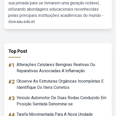
sua jornada para se tornarem uma geração notável,
utilizando abordagens educacionais reconhecidas
pelas principais instituições acadêmicas do mundo -
dsw.aau.edu.et.
Top Post
#1
Alterações Celulares Benignas Reativas Ou
Reparativas Associadas A Inflamação
#2
Observe As Estruturas Orgânicas Incompletas E
Identifique Os Itens Corretos
#3
Veículo Automotor De Duas Rodas Conduzido Em
Posição Sentada Denomina-se
#4
Tarefa Movimentada Para A Nova Unidade