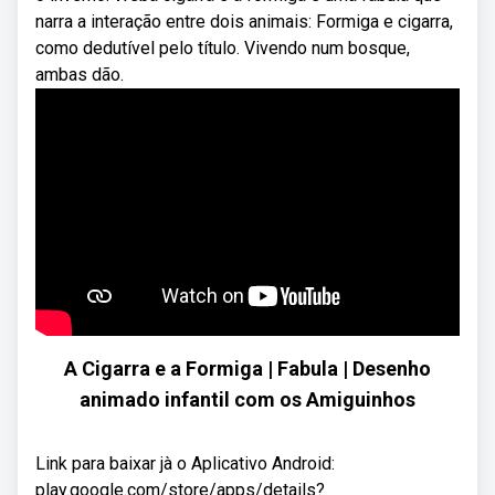
narra a interação entre dois animais: Formiga e cigarra,
como dedutível pelo título. Vivendo num bosque,
ambas dão.
A Cigarra e a Formiga | Fabula | Desenho
animado infantil com os Amiguinhos
Link para baixar jà o Aplicativo Android:
play.google.com/store/apps/details?