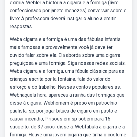
exímia. Webler a história a cigarra e a formiga (livro
confeccionado por janete menezes) conversar sobre o
livro: A professora deverá instigar o aluno a emitir
respostas.
Weba cigarra e a formiga é uma das fábulas infantis
mais famosas e provavelmente você já deve ter
ouvido falar sobre ela. Ela aborda sobre uma cigarra
preguiçosa e uma formiga. Siga nossas redes sociais.
Weba cigarra e a formiga, uma fábula clássica para as
crianças escrita por la fontaine, fala do valor do
esforço e do trabalho. Nesses contos populares as.
Webnaquela hora, apareceu a rainha das formigas que
disse à cigarra: Webhomem é preso em patrocínio
paulista, sp, por jogar bituca de cigarro em pasto e
causar incêndio; Prisões em sp sobem para 15
suspeito, de 37 anos, disse à. Webfábula a cigarra e a
formiga. Houve uma jovem cigarra que tinha o costume