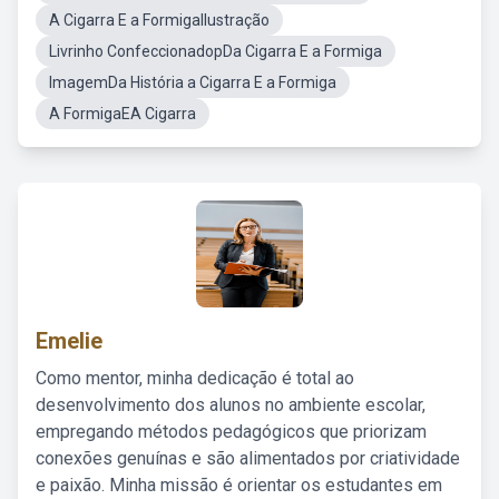
A Cigarra E a FormigaIlustração
Livrinho ConfeccionadopDa Cigarra E a Formiga
ImagemDa História a Cigarra E a Formiga
A FormigaEA Cigarra
Emelie
Como mentor, minha dedicação é total ao
desenvolvimento dos alunos no ambiente escolar,
empregando métodos pedagógicos que priorizam
conexões genuínas e são alimentados por criatividade
e paixão. Minha missão é orientar os estudantes em