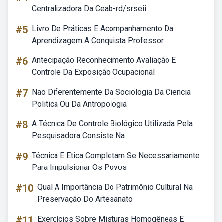
Centralizadora Da Ceab-rd/srseii.
#5
Livro De Práticas E Acompanhamento Da
Aprendizagem A Conquista Professor
#6
Antecipação Reconhecimento Avaliação E
Controle Da Exposição Ocupacional
#7
Nao Diferentemente Da Sociologia Da Ciencia
Politica Ou Da Antropologia
#8
A Técnica De Controle Biológico Utilizada Pela
Pesquisadora Consiste Na
#9
Técnica E Etica Completam Se Necessariamente
Para Impulsionar Os Povos
#10
Qual A Importância Do Patrimônio Cultural Na
Preservação Do Artesanato
#11
Exercícios Sobre Misturas Homogêneas E