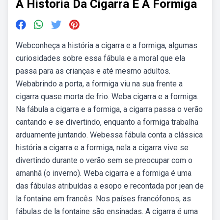
A Historia Da Cigarra E A Formiga
Webconheça a história a cigarra e a formiga, algumas
curiosidades sobre essa fábula e a moral que ela
passa para as crianças e até mesmo adultos.
Webabrindo a porta, a formiga viu na sua frente a
cigarra quase morta de frio. Weba cigarra e a formiga.
Na fábula a cigarra e a formiga, a cigarra passa o verão
cantando e se divertindo, enquanto a formiga trabalha
arduamente juntando. Webessa fábula conta a clássica
história a cigarra e a formiga, nela a cigarra vive se
divertindo durante o verão sem se preocupar com o
amanhã (o inverno). Weba cigarra e a formiga é uma
das fábulas atribuídas a esopo e recontada por jean de
la fontaine em francês. Nos países francófonos, as
fábulas de la fontaine são ensinadas. A cigarra é uma