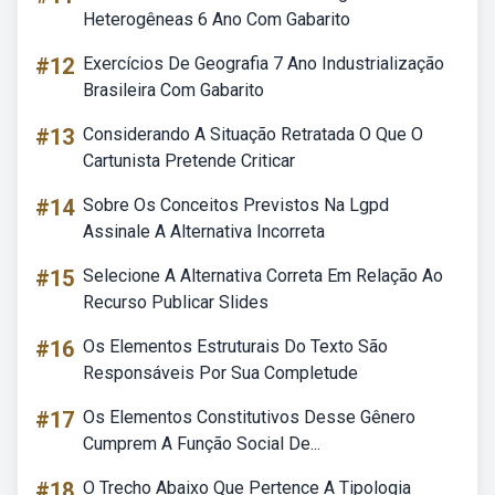
Heterogêneas 6 Ano Com Gabarito
#12
Exercícios De Geografia 7 Ano Industrialização
Brasileira Com Gabarito
#13
Considerando A Situação Retratada O Que O
Cartunista Pretende Criticar
#14
Sobre Os Conceitos Previstos Na Lgpd
Assinale A Alternativa Incorreta
#15
Selecione A Alternativa Correta Em Relação Ao
Recurso Publicar Slides
#16
Os Elementos Estruturais Do Texto São
Responsáveis Por Sua Completude
#17
Os Elementos Constitutivos Desse Gênero
Cumprem A Função Social De...
#18
O Trecho Abaixo Que Pertence A Tipologia