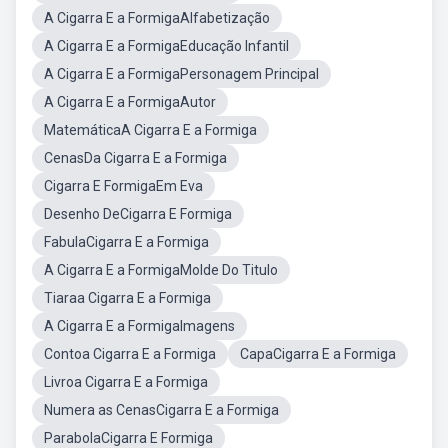
A Cigarra E a FormigaAlfabetização
A Cigarra E a FormigaEducação Infantil
A Cigarra E a FormigaPersonagem Principal
A Cigarra E a FormigaAutor
MatemáticaA Cigarra E a Formiga
CenasDa Cigarra E a Formiga
Cigarra E FormigaEm Eva
Desenho DeCigarra E Formiga
FabulaCigarra E a Formiga
A Cigarra E a FormigaMolde Do Titulo
Tiaraa Cigarra E a Formiga
A Cigarra E a FormigaImagens
Contoa Cigarra E a Formiga
CapaCigarra E a Formiga
Livroa Cigarra E a Formiga
Numera as CenasCigarra E a Formiga
ParabolaCigarra E Formiga