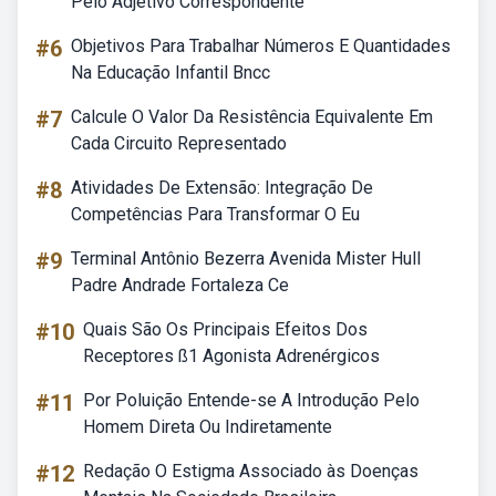
Pelo Adjetivo Correspondente
#6
Objetivos Para Trabalhar Números E Quantidades
Na Educação Infantil Bncc
#7
Calcule O Valor Da Resistência Equivalente Em
Cada Circuito Representado
#8
Atividades De Extensão: Integração De
Competências Para Transformar O Eu
#9
Terminal Antônio Bezerra Avenida Mister Hull
Padre Andrade Fortaleza Ce
#10
Quais São Os Principais Efeitos Dos
Receptores ß1 Agonista Adrenérgicos
#11
Por Poluição Entende-se A Introdução Pelo
Homem Direta Ou Indiretamente
#12
Redação O Estigma Associado às Doenças