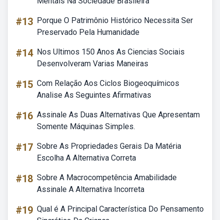
Mentais Na Sociedade Brasileira
#13
Porque O Patrimônio Histórico Necessita Ser
Preservado Pela Humanidade
#14
Nos Ultimos 150 Anos As Ciencias Sociais
Desenvolveram Varias Maneiras
#15
Com Relação Aos Ciclos Biogeoquímicos
Analise As Seguintes Afirmativas
#16
Assinale As Duas Alternativas Que Apresentam
Somente Máquinas Simples.
#17
Sobre As Propriedades Gerais Da Matéria
Escolha A Alternativa Correta
#18
Sobre A Macrocompetência Amabilidade
Assinale A Alternativa Incorreta
#19
Qual é A Principal Característica Do Pensamento