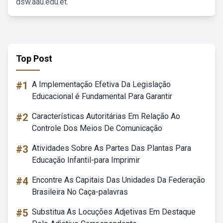
dsw.aau.edu.et.
Top Post
#1
A Implementação Efetiva Da Legislação
Educacional é Fundamental Para Garantir
#2
Características Autoritárias Em Relação Ao
Controle Dos Meios De Comunicação
#3
Atividades Sobre As Partes Das Plantas Para
Educação Infantil-para Imprimir
#4
Encontre As Capitais Das Unidades Da Federação
Brasileira No Caça-palavras
#5
Substitua As Locuções Adjetivas Em Destaque