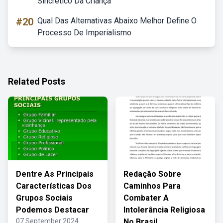
Sincrético Da Criança
#20
Qual Das Alternativas Abaixo Melhor Define O
Processo De Imperialismo
Related Posts
Dentre As Principais
Redação Sobre
Características Dos
Caminhos Para
Grupos Sociais
Combater A
Podemos Destacar
Intolerância Religiosa
07 September 2024
No Brasil