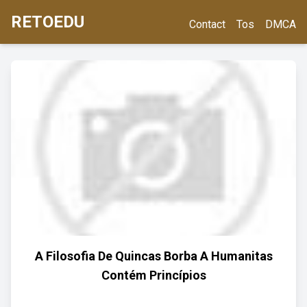
RETOEDU
Contact
Tos
DMCA
A Filosofia De Quincas Borba A Humanitas
Contém Princípios