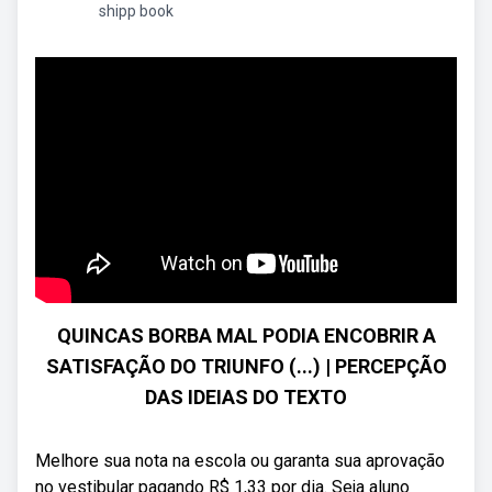
shipp book
QUINCAS BORBA MAL PODIA ENCOBRIR A
SATISFAÇÃO DO TRIUNFO (...) | PERCEPÇÃO
DAS IDEIAS DO TEXTO
Melhore sua nota na escola ou garanta sua aprovação
no vestibular pagando R$ 1,33 por dia. Seja aluno