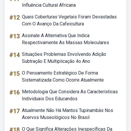
Influência Cultural Africana
#12
Quais Coberturas Vegetais Foram Devastadas
Com O Avanço Da Cafeicultura
#13
Assinale A Alternativa Que Indica
Respectivamente As Massas Moleculares
#14
Situações Problemas Envolvendo Adição
Subtração E Multiplicação 4o Ano
#15
O Pensamento Estratégico De Forma
Sistematizada Como Ocorre Atualmente
#16
Metodologia Que Considera As Características
Individuais Dos Educandos
#17
Atualmente Não Há Mantos Tupinambás Nos
Acervos Museológicos No Brasil
#18
O Que Significa Alterações Inespecíficas Da