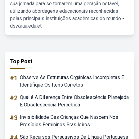
sua jornada para se tornarem uma geração notável,
utilizando abordagens educacionais reconhecidas
pelas principais instituições acadêmicas do mundo -
dsw.aau.edu.et.
Top Post
#1
Observe As Estruturas Orgânicas Incompletas E
Identifique Os Itens Corretos
#2
Qual é A Diferença Entre Obsolescência Planejada
E Obsolescência Percebida
#3
Invisibilidade Das Crianças Que Nascem Nos
Presídios Femininos Brasileiros
#4
São Recursos Persuasivos Da Língua Portuguesa