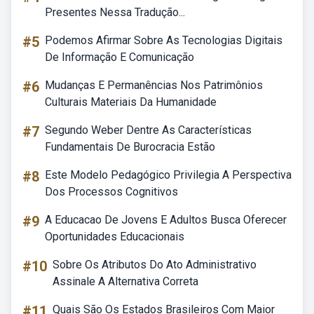
Presentes Nessa Tradução...
#5
Podemos Afirmar Sobre As Tecnologias Digitais
De Informação E Comunicação
#6
Mudanças E Permanências Nos Patrimônios
Culturais Materiais Da Humanidade
#7
Segundo Weber Dentre As Características
Fundamentais De Burocracia Estão
#8
Este Modelo Pedagógico Privilegia A Perspectiva
Dos Processos Cognitivos
#9
A Educacao De Jovens E Adultos Busca Oferecer
Oportunidades Educacionais
#10
Sobre Os Atributos Do Ato Administrativo
Assinale A Alternativa Correta
#11
Quais São Os Estados Brasileiros Com Maior