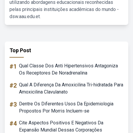
utilizando abordagens educacionais reconhecidas
pelas principais instituições acadêmicas do mundo -
dsw.aau.edu.et.
Top Post
#1
Qual Classe Dos Anti Hipertensivos Antagoniza
Os Receptores De Noradrenalina
#2
Qual A Diferença Da Amoxicilina Tri-hidratada Para
Amoxicilina Clavulanato
#3
Dentre Os Diferentes Usos Da Epidemiologia
Propostos Por Morris Incluem-se
#4
Cite Aspectos Positivos E Negativos Da
Expansão Mundial Dessas Corporações