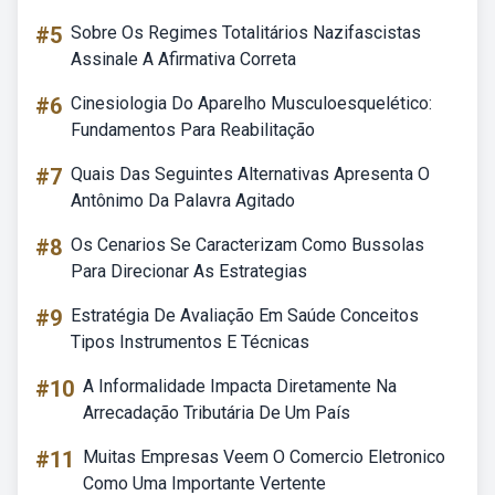
#5
Sobre Os Regimes Totalitários Nazifascistas
Assinale A Afirmativa Correta
#6
Cinesiologia Do Aparelho Musculoesquelético:
Fundamentos Para Reabilitação
#7
Quais Das Seguintes Alternativas Apresenta O
Antônimo Da Palavra Agitado
#8
Os Cenarios Se Caracterizam Como Bussolas
Para Direcionar As Estrategias
#9
Estratégia De Avaliação Em Saúde Conceitos
Tipos Instrumentos E Técnicas
#10
A Informalidade Impacta Diretamente Na
Arrecadação Tributária De Um País
#11
Muitas Empresas Veem O Comercio Eletronico
Como Uma Importante Vertente