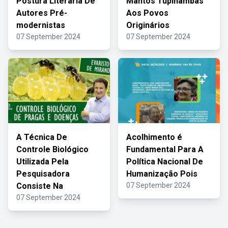
Postura Literária De
Mantos Tupinambás
Autores Pré-
Aos Povos
modernistas
Originários
07 September 2024
07 September 2024
A Técnica De
Acolhimento é
Controle Biológico
Fundamental Para A
Utilizada Pela
Política Nacional De
Pesquisadora
Humanização Pois
Consiste Na
07 September 2024
07 September 2024