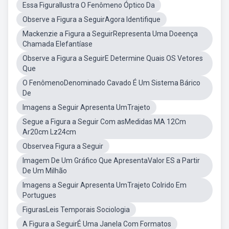
Essa FiguraIlustra O Fenômeno Óptico Da
Observe a Figura a SeguirAgora Identifique
Mackenzie a Figura a SeguirRepresenta Uma Doeença
Chamada Elefantíase
Observe a Figura a SeguirE Determine Quais OS Vetores
Que
O FenômenoDenominado Cavado É Um Sistema Bárico
De
Imagens a Seguir Apresenta UmTrajeto
Segue a Figura a Seguir Com asMedidas MA 12Cm
Ar20cm Lz24cm
Observea Figura a Seguir
Imagem De Um Gráfico Que ApresentaValor ES a Partir
De Um Milhão
Imagens a Seguir Apresenta UmTrajeto Colrido Em
Portugues
FigurasLeis Temporais Sociologia
A Figura a SeguirÉ Uma Janela Com Formatos