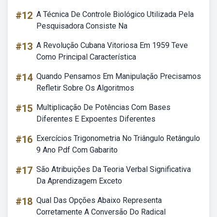
#12
A Técnica De Controle Biológico Utilizada Pela
Pesquisadora Consiste Na
#13
A Revolução Cubana Vitoriosa Em 1959 Teve
Como Principal Característica
#14
Quando Pensamos Em Manipulação Precisamos
Refletir Sobre Os Algoritmos
#15
Multiplicação De Potências Com Bases
Diferentes E Expoentes Diferentes
#16
Exercícios Trigonometria No Triângulo Retângulo
9 Ano Pdf Com Gabarito
#17
São Atribuições Da Teoria Verbal Significativa
Da Aprendizagem Exceto
#18
Qual Das Opções Abaixo Representa
Corretamente A Conversão Do Radical