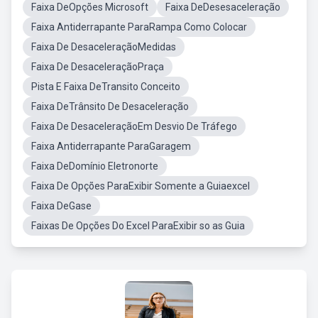
Faixa DeOpções Microsoft
Faixa DeDesesaceleração
Faixa Antiderrapante ParaRampa Como Colocar
Faixa De DesaceleraçãoMedidas
Faixa De DesaceleraçãoPraça
Pista E Faixa DeTransito Conceito
Faixa DeTrânsito De Desaceleração
Faixa De DesaceleraçãoEm Desvio De Tráfego
Faixa Antiderrapante ParaGaragem
Faixa DeDomínio Eletronorte
Faixa De Opções ParaExibir Somente a Guiaexcel
Faixa DeGase
Faixas De Opções Do Excel ParaExibir so as Guia