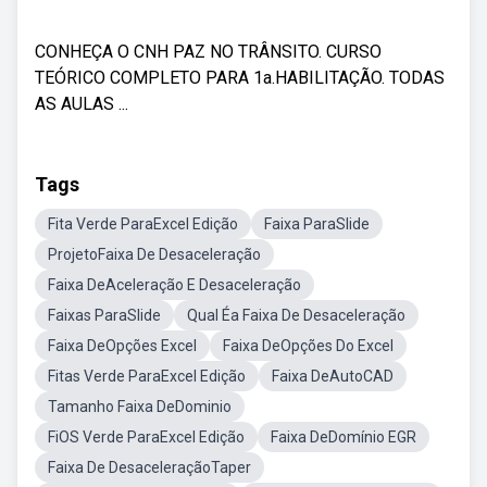
CONHEÇA O CNH PAZ NO TRÂNSITO. CURSO
TEÓRICO COMPLETO PARA 1a.HABILITAÇÃO. TODAS
AS AULAS ...
Tags
Fita Verde ParaExcel Edição
Faixa ParaSlide
ProjetoFaixa De Desaceleração
Faixa DeAceleração E Desaceleração
Faixas ParaSlide
Qual Éa Faixa De Desaceleração
Faixa DeOpções Excel
Faixa DeOpções Do Excel
Fitas Verde ParaExcel Edição
Faixa DeAutoCAD
Tamanho Faixa DeDominio
FiOS Verde ParaExcel Edição
Faixa DeDomínio EGR
Faixa De DesaceleraçãoTaper