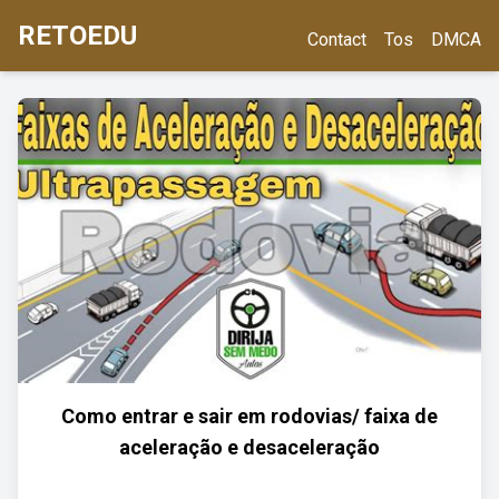
RETOEDU
Contact
Tos
DMCA
Como entrar e sair em rodovias/ faixa de
aceleração e desaceleração