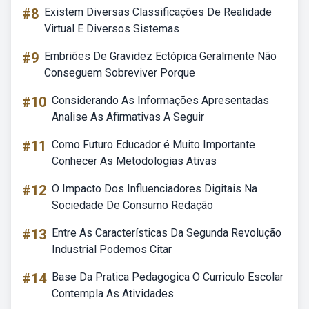
#8
Existem Diversas Classificações De Realidade
Virtual E Diversos Sistemas
#9
Embriões De Gravidez Ectópica Geralmente Não
Conseguem Sobreviver Porque
#10
Considerando As Informações Apresentadas
Analise As Afirmativas A Seguir
#11
Como Futuro Educador é Muito Importante
Conhecer As Metodologias Ativas
#12
O Impacto Dos Influenciadores Digitais Na
Sociedade De Consumo Redação
#13
Entre As Características Da Segunda Revolução
Industrial Podemos Citar
#14
Base Da Pratica Pedagogica O Curriculo Escolar
Contempla As Atividades