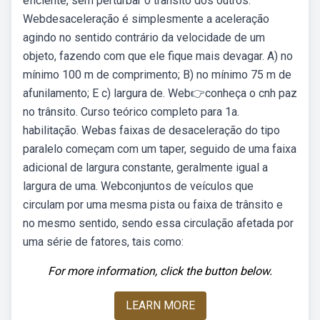
eficiente, sem perturbar o trânsito dos outros.
Webdesaceleração é simplesmente a aceleração
agindo no sentido contrário da velocidade de um
objeto, fazendo com que ele fique mais devagar. A) no
mínimo 100 m de comprimento; B) no mínimo 75 m de
afunilamento; E c) largura de. Web👉conheça o cnh paz
no trânsito. Curso teórico completo para 1a.
habilitação. Webas faixas de desaceleração do tipo
paralelo começam com um taper, seguido de uma faixa
adicional de largura constante, geralmente igual a
largura de uma. Webconjuntos de veículos que
circulam por uma mesma pista ou faixa de trânsito e
no mesmo sentido, sendo essa circulação afetada por
uma série de fatores, tais como:
For more information, click the button below.
LEARN MORE