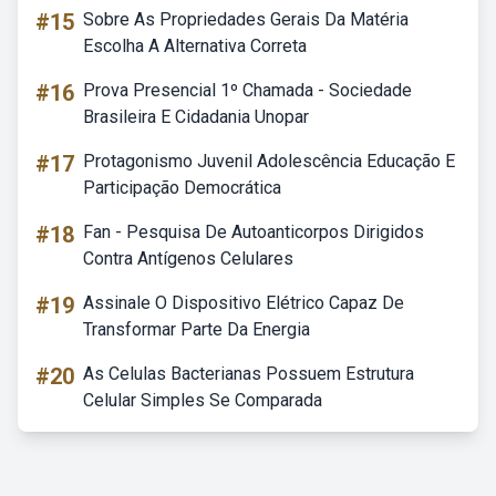
#15
Sobre As Propriedades Gerais Da Matéria
Escolha A Alternativa Correta
#16
Prova Presencial 1º Chamada - Sociedade
Brasileira E Cidadania Unopar
#17
Protagonismo Juvenil Adolescência Educação E
Participação Democrática
#18
Fan - Pesquisa De Autoanticorpos Dirigidos
Contra Antígenos Celulares
#19
Assinale O Dispositivo Elétrico Capaz De
Transformar Parte Da Energia
#20
As Celulas Bacterianas Possuem Estrutura
Celular Simples Se Comparada