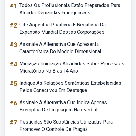
#1
Todos Os Profissionais Estão Preparados Para
Atender Demandas Emergenciais
#2
Cite Aspectos Positivos E Negativos Da
Expansão Mundial Dessas Corporações
#3
Assinale A Alternativa Que Apresenta
Característica Do Modelo Dimensional.
#4
Migração Imigração Atividades Sobre Processos
Migratórios No Brasil 4 Ano
#5
Indique As Relações Semânticas Estabelecidas
Pelos Conectivos Em Destaque
#6
Assinale A Alternativa Que Indica Apenas
Exemplos De Linguagem Não-verbal
#7
Pesticidas São Substâncias Utilizadas Para
Promover O Controle De Pragas