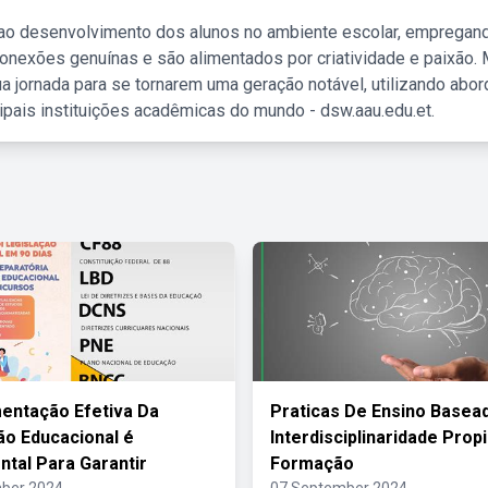
 ao desenvolvimento dos alunos no ambiente escolar, empregan
nexões genuínas e são alimentados por criatividade e paixão. 
a jornada para se tornarem uma geração notável, utilizando abo
ipais instituições acadêmicas do mundo - dsw.aau.edu.et.
entação Efetiva Da
Praticas De Ensino Basea
ão Educacional é
Interdisciplinaridade Prop
tal Para Garantir
Formação