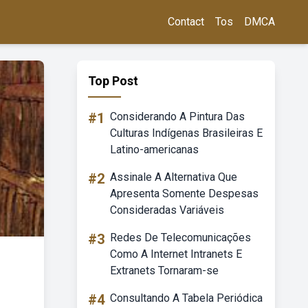
Contact
Tos
DMCA
Top Post
#1
Considerando A Pintura Das
Culturas Indígenas Brasileiras E
Latino-americanas
#2
Assinale A Alternativa Que
Apresenta Somente Despesas
Consideradas Variáveis
#3
Redes De Telecomunicações
Como A Internet Intranets E
Extranets Tornaram-se
#4
Consultando A Tabela Periódica