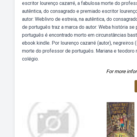
escritor lourenço cazarré, a fabulosa morte do profes
autêntica, do consagrado e premiado escritor lourenç
autor: Weblivro de estreia, na autêntica, do consagra
de português traz a marca do autor: Weba história s
português é encontrado morto em circunstâncias bas
ebook kindle. Por lourenço cazarré (autor), negreiros 
morte do professor de português. Mariana e teodoro 
colégio.
For more infor