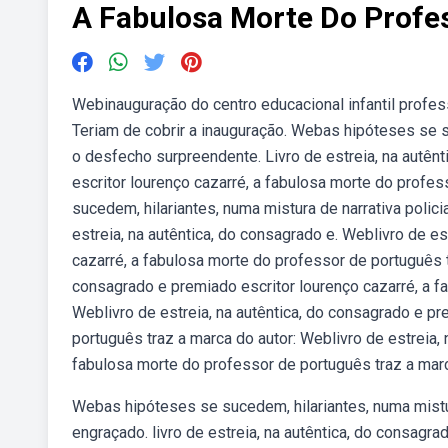
A Fabulosa Morte Do Profe
Webinauguração do centro educacional infantil profess
Teriam de cobrir a inauguração. Webas hipóteses se su
o desfecho surpreendente. Livro de estreia, na autênt
escritor lourenço cazarré, a fabulosa morte do profe
sucedem, hilariantes, numa mistura de narrativa polic
estreia, na autêntica, do consagrado e. Weblivro de es
cazarré, a fabulosa morte do professor de português tr
consagrado e premiado escritor lourenço cazarré, a f
Weblivro de estreia, na autêntica, do consagrado e pr
português traz a marca do autor: Weblivro de estreia, 
fabulosa morte do professor de português traz a marc
Webas hipóteses se sucedem, hilariantes, numa mistur
engraçado. livro de estreia, na autêntica, do consagra