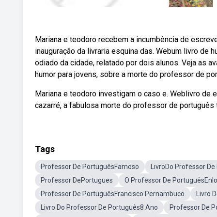
Mariana e teodoro recebem a incumbência de escrever 
inauguração da livraria esquina das. Webum livro de 
odiado da cidade, relatado por dois alunos. Veja as a
humor para jovens, sobre a morte do professor de po
Mariana e teodoro investigam o caso e. Weblivro de es
cazarré, a fabulosa morte do professor de português t
Tags
Professor De PortuguêsFamoso
LivroDo Professor De
Professor DePortugues
O Professor De PortuguêsEnl
Professor De PortuguêsFrancisco Pernambuco
Livro 
Livro Do Professor De Português8 Ano
Professor De P