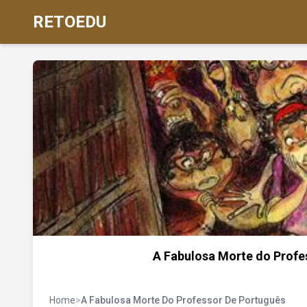
RETOEDU
A Fabulosa Morte do Profe
Home
>
A Fabulosa Morte Do Professor De Português