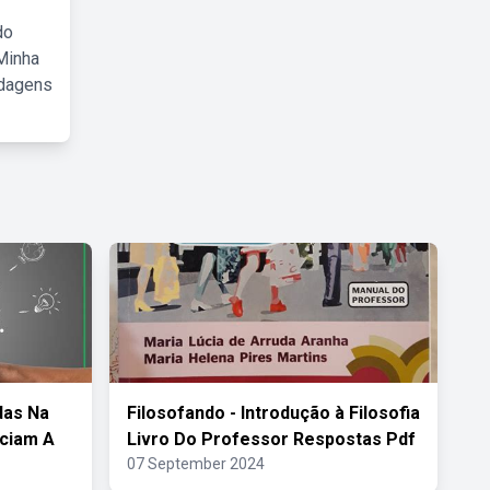
do
Minha
rdagens
das Na
Filosofando - Introdução à Filosofia
iciam A
Livro Do Professor Respostas Pdf
07 September 2024