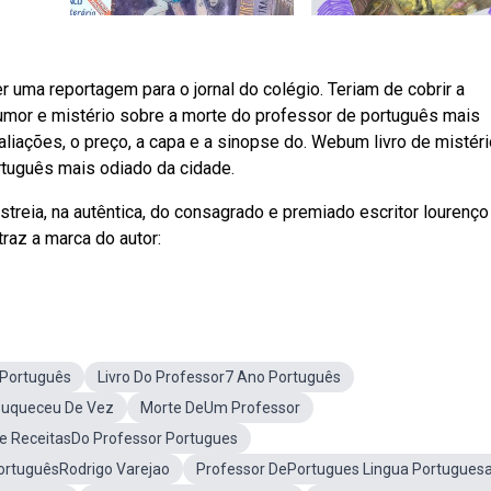
uma reportagem para o jornal do colégio. Teriam de cobrir a
humor e mistério sobre a morte do professor de português mais
valiações, o preço, a capa e a sinopse do. Webum livro de mistéri
rtuguês mais odiado da cidade.
treia, na autêntica, do consagrado e premiado escritor lourenço
raz a marca do autor:
 Português
Livro Do Professor7 Ano Português
ouqueceu De Vez
Morte DeUm Professor
De ReceitasDo Professor Portugues
ortuguêsRodrigo Varejao
Professor DePortugues Lingua Portugues