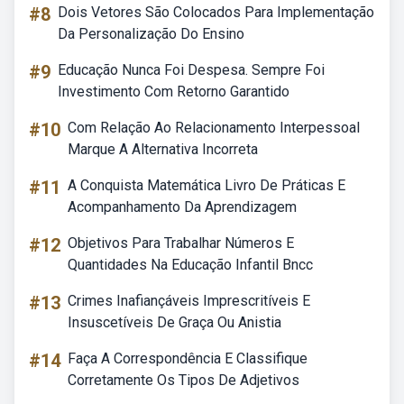
#8
Dois Vetores São Colocados Para Implementação
Da Personalização Do Ensino
#9
Educação Nunca Foi Despesa. Sempre Foi
Investimento Com Retorno Garantido
#10
Com Relação Ao Relacionamento Interpessoal
Marque A Alternativa Incorreta
#11
A Conquista Matemática Livro De Práticas E
Acompanhamento Da Aprendizagem
#12
Objetivos Para Trabalhar Números E
Quantidades Na Educação Infantil Bncc
#13
Crimes Inafiançáveis Imprescritíveis E
Insuscetíveis De Graça Ou Anistia
#14
Faça A Correspondência E Classifique
Corretamente Os Tipos De Adjetivos