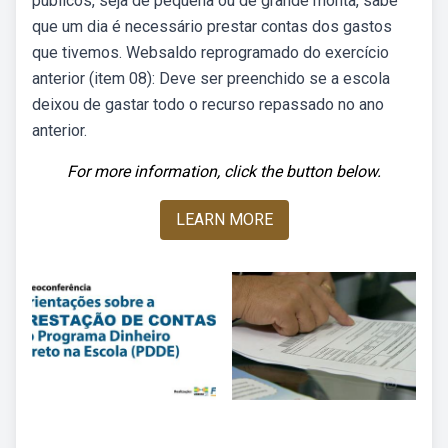
públicos, seja de pequena ou de grande monta, sabe
que um dia é necessário prestar contas dos gastos
que tivemos. Websaldo reprogramado do exercício
anterior (item 08): Deve ser preenchido se a escola
deixou de gastar todo o recurso repassado no ano
anterior.
For more information, click the button below.
LEARN MORE