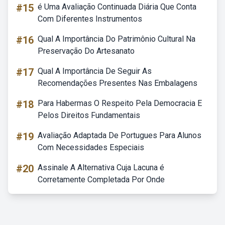
#15
é Uma Avaliação Continuada Diária Que Conta
Com Diferentes Instrumentos
#16
Qual A Importância Do Patrimônio Cultural Na
Preservação Do Artesanato
#17
Qual A Importância De Seguir As
Recomendações Presentes Nas Embalagens
#18
Para Habermas O Respeito Pela Democracia E
Pelos Direitos Fundamentais
#19
Avaliação Adaptada De Portugues Para Alunos
Com Necessidades Especiais
#20
Assinale A Alternativa Cuja Lacuna é
Corretamente Completada Por Onde