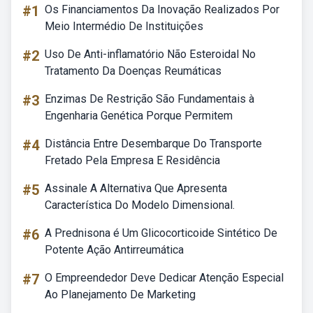
#1
Os Financiamentos Da Inovação Realizados Por
Meio Intermédio De Instituições
#2
Uso De Anti-inflamatório Não Esteroidal No
Tratamento Da Doenças Reumáticas
#3
Enzimas De Restrição São Fundamentais à
Engenharia Genética Porque Permitem
#4
Distância Entre Desembarque Do Transporte
Fretado Pela Empresa E Residência
#5
Assinale A Alternativa Que Apresenta
Característica Do Modelo Dimensional.
#6
A Prednisona é Um Glicocorticoide Sintético De
Potente Ação Antirreumática
#7
O Empreendedor Deve Dedicar Atenção Especial
Ao Planejamento De Marketing