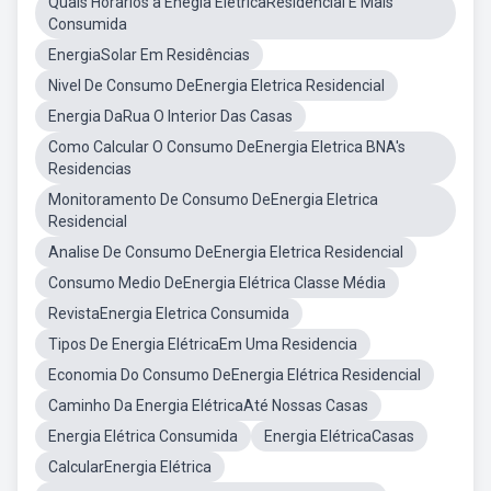
Quais Horarios a Enegia ElétricaResidencial É Mais
Consumida
EnergiaSolar Em Residências
Nivel De Consumo DeEnergia Eletrica Residencial
Energia DaRua O Interior Das Casas
Como Calcular O Consumo DeEnergia Eletrica BNA's
Residencias
Monitoramento De Consumo DeEnergia Eletrica
Residencial
Analise De Consumo DeEnergia Eletrica Residencial
Consumo Medio DeEnergia Elétrica Classe Média
RevistaEnergia Eletrica Consumida
Tipos De Energia ElétricaEm Uma Residencia
Economia Do Consumo DeEnergia Elétrica Residencial
Caminho Da Energia ElétricaAté Nossas Casas
Energia Elétrica Consumida
Energia ElétricaCasas
CalcularEnergia Elétrica