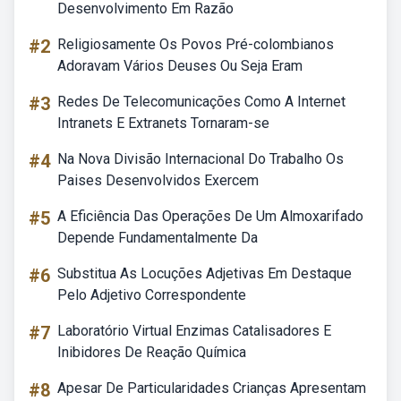
Desenvolvimento Em Razão
#2
Religiosamente Os Povos Pré-colombianos
Adoravam Vários Deuses Ou Seja Eram
#3
Redes De Telecomunicações Como A Internet
Intranets E Extranets Tornaram-se
#4
Na Nova Divisão Internacional Do Trabalho Os
Paises Desenvolvidos Exercem
#5
A Eficiência Das Operações De Um Almoxarifado
Depende Fundamentalmente Da
#6
Substitua As Locuções Adjetivas Em Destaque
Pelo Adjetivo Correspondente
#7
Laboratório Virtual Enzimas Catalisadores E
Inibidores De Reação Química
#8
Apesar De Particularidades Crianças Apresentam