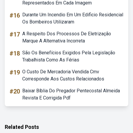
Representados Em Cada Imagem
#16
Durante Um Incendio Em Um Edificio Residencial
Os Bombeiros Utilizaram
#17
A Respeito Dos Processos De Eletrização
Marque A Alternativa Incorreta
#18
São Os Benefícios Exigidos Pela Legislação
Trabalhista Como As Férias
#19
O Custo De Mercadoria Vendida Cmv
Corresponde Aos Custos Relacionados
#20
Baixar Bíblia Do Pregador Pentecostal Almeida
Revista E Corrigida Pdf
Related Posts