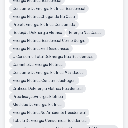
Energia ElétricaResidencial
Consumo DeEnergia Elétrica Residencial
Energia ElétricaChegando Na Casa
ProjetoEnergia Elétrica Consumida
Redução DeEnergia Elétrica
Energia NasCasas
Energia ElétricaResidencial Como Surgiu
Energia EletricaEm Residencias
O Consumo Total DeEnergia Nas Residências
CaminhoDa Energia Elétrica
Consumo DeEnergia Elétrica Atividades
Energia Elétrica ConsumidasRegen
Graficos DeEnergia Eletrica Residencial
PrecificaçãoEnergia Elétrica
Medidas DeEnergia Elétrica
Energia EletricaNo Ambiente Residencial
Tabela DeEnergia Consumida Redidencia