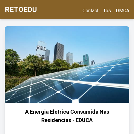
RETOEDU
Contact
Tos
DMCA
A Energia Eletrica Consumida Nas
Residencias - EDUCA