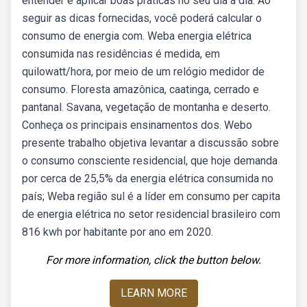
entender e aplicar boas práticas no seu dia a dia. Ao
seguir as dicas fornecidas, você poderá calcular o
consumo de energia com. Weba energia elétrica
consumida nas residências é medida, em
quilowatt/hora, por meio de um relógio medidor de
consumo. Floresta amazônica, caatinga, cerrado e
pantanal. Savana, vegetação de montanha e deserto.
Conheça os principais ensinamentos dos. Webo
presente trabalho objetiva levantar a discussão sobre
o consumo consciente residencial, que hoje demanda
por cerca de 25,5% da energia elétrica consumida no
país; Weba região sul é a líder em consumo per capita
de energia elétrica no setor residencial brasileiro com
816 kwh por habitante por ano em 2020.
For more information, click the button below.
LEARN MORE