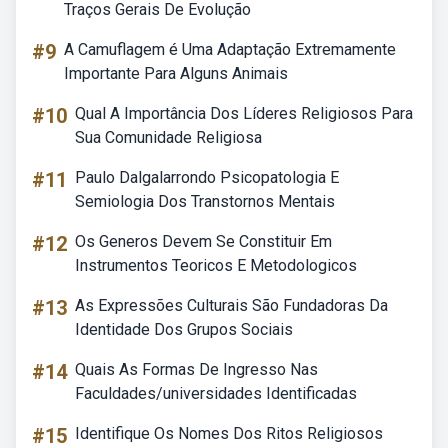
Traços Gerais De Evolução
#9
A Camuflagem é Uma Adaptação Extremamente
Importante Para Alguns Animais
#10
Qual A Importância Dos Líderes Religiosos Para
Sua Comunidade Religiosa
#11
Paulo Dalgalarrondo Psicopatologia E
Semiologia Dos Transtornos Mentais
#12
Os Generos Devem Se Constituir Em
Instrumentos Teoricos E Metodologicos
#13
As Expressões Culturais São Fundadoras Da
Identidade Dos Grupos Sociais
#14
Quais As Formas De Ingresso Nas
Faculdades/universidades Identificadas
#15
Identifique Os Nomes Dos Ritos Religiosos