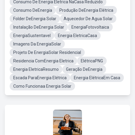
Consumo De Energia Eletrica NaCasa Reduzido
Consumo DeEnergia
Produção DeEnergia Elétrica
Folder DeEnergia Solar
Aquecedor De Agua Solar
Instalação DeEnergia Solar
EnergiaFotovoltaica
EnergiaSustentavel
Energia EletricaCasa
Imagens Da EnergiaSolar
Projeto De EnergiaSolar Residencial
Residencia ComEnergia Eletrica
ElétricaPNG
Energia EletricaResumo
Geração DeEnergia
Escada ParaEnergia Elétrica
Energia ElétricaEm Casa
Como Funcionaa Energia Solar