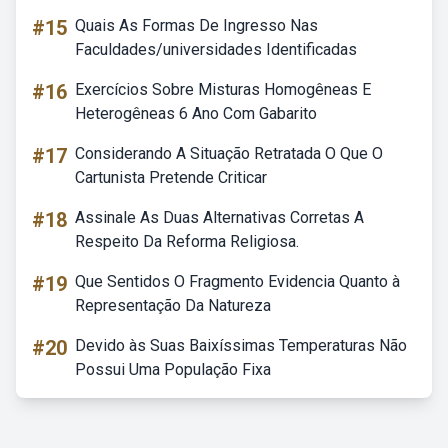
#15
Quais As Formas De Ingresso Nas
Faculdades/universidades Identificadas
#16
Exercícios Sobre Misturas Homogêneas E
Heterogêneas 6 Ano Com Gabarito
#17
Considerando A Situação Retratada O Que O
Cartunista Pretende Criticar
#18
Assinale As Duas Alternativas Corretas A
Respeito Da Reforma Religiosa.
#19
Que Sentidos O Fragmento Evidencia Quanto à
Representação Da Natureza
#20
Devido às Suas Baixíssimas Temperaturas Não
Possui Uma População Fixa