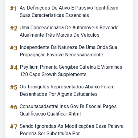
#1
As Definições De Ativo E Passivo Identificam
Suas Características Essenciais
#2
Uma Concessionária De Automóveis Revende
Atualmente Três Marcas De Veículos
#3
Independente Da Natureza De Uma Onda Sua
Propagação Envolve Necessariamente
#4
Psyllium Pimenta Gengibre Cafeína E Vitaminas
120 Caps Growth Supplements
#5
Os Triângulos Representados Abaixo Foram
Desenhados Por Alguns Estudantes
#6
Consultacadastral Inss Gov Br Esocial Pages
Qualificacao Qualificar Xhtml
#7
Sendo Ignoradas As Modificações Essa Palavra
Poderia Ser Substituída Por