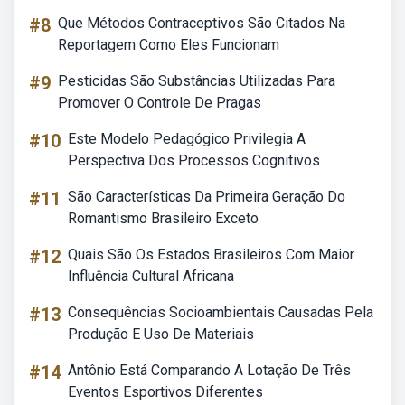
#8
Que Métodos Contraceptivos São Citados Na
Reportagem Como Eles Funcionam
#9
Pesticidas São Substâncias Utilizadas Para
Promover O Controle De Pragas
#10
Este Modelo Pedagógico Privilegia A
Perspectiva Dos Processos Cognitivos
#11
São Características Da Primeira Geração Do
Romantismo Brasileiro Exceto
#12
Quais São Os Estados Brasileiros Com Maior
Influência Cultural Africana
#13
Consequências Socioambientais Causadas Pela
Produção E Uso De Materiais
#14
Antônio Está Comparando A Lotação De Três
Eventos Esportivos Diferentes