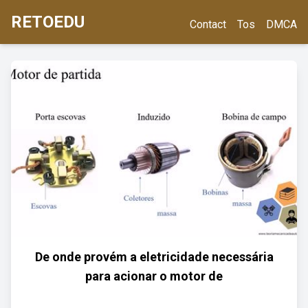
RETOEDU
Contact
Tos
DMCA
De onde provém a eletricidade necessária
para acionar o motor de