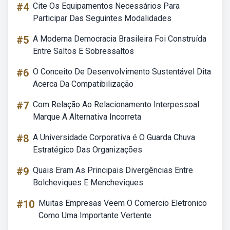
#4
Cite Os Equipamentos Necessários Para
Participar Das Seguintes Modalidades
#5
A Moderna Democracia Brasileira Foi Construída
Entre Saltos E Sobressaltos
#6
O Conceito De Desenvolvimento Sustentável Dita
Acerca Da Compatibilização
#7
Com Relação Ao Relacionamento Interpessoal
Marque A Alternativa Incorreta
#8
A Universidade Corporativa é O Guarda Chuva
Estratégico Das Organizações
#9
Quais Eram As Principais Divergências Entre
Bolcheviques E Mencheviques
#10
Muitas Empresas Veem O Comercio Eletronico
Como Uma Importante Vertente