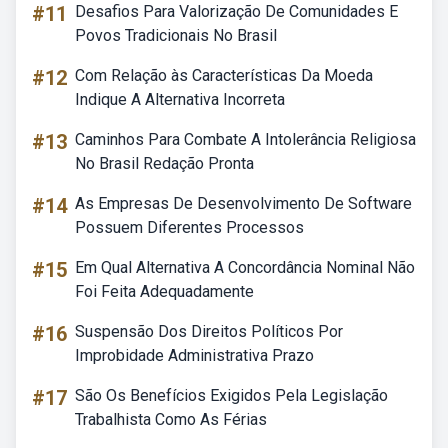
#11
Desafios Para Valorização De Comunidades E
Povos Tradicionais No Brasil
#12
Com Relação às Características Da Moeda
Indique A Alternativa Incorreta
#13
Caminhos Para Combate A Intolerância Religiosa
No Brasil Redação Pronta
#14
As Empresas De Desenvolvimento De Software
Possuem Diferentes Processos
#15
Em Qual Alternativa A Concordância Nominal Não
Foi Feita Adequadamente
#16
Suspensão Dos Direitos Políticos Por
Improbidade Administrativa Prazo
#17
São Os Benefícios Exigidos Pela Legislação
Trabalhista Como As Férias