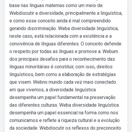
base nas línguas maternas como um meio de.
Webdiscutir a diversidade, principalmente a linguística,
e como esse conceito ainda é mal compreendido
gerando discriminação. Weba diversidade linguística,
neste caso, está relacionada com a existência e a
convivência de línguas diferentes. O conceito defende
o respeito por todas as línguas e promove a. Webum
dos principais desafios para o reconhecimento das
línguas minoritárias é constituir, com isso, direitos
linguísticos, bem como a elaboração de estratégias
que visem. Webno mundo cada vez mais conectado
em que vivemos, a diversidade linguística
desempenha um papel fundamental na preservação
das diferentes culturas. Weba diversidade linguística
desempenha um papel essencial na forma como nos
comunicamos e reflete a riqueza cultural e a evolução
da sociedade. Webdiscutir os reflexos do preconceito