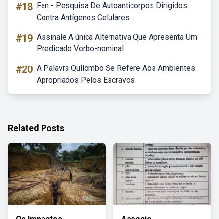
#18
Fan - Pesquisa De Autoanticorpos Dirigidos
Contra Antígenos Celulares
#19
Assinale A única Alternativa Que Apresenta Um
Predicado Verbo-nominal
#20
A Palavra Quilombo Se Refere Aos Ambientes
Apropriados Pelos Escravos
Related Posts
Os Impactos
Associe