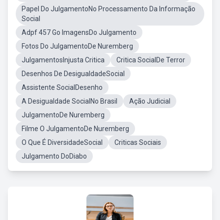
Papel Do JulgamentoNo Processamento Da Informação
Social
Adpf 457 Go ImagensDo Julgamento
Fotos Do JulgamentoDe Nuremberg
JulgamentosInjusta Critica
Critica SocialDe Terror
Desenhos De DesigualdadeSocial
Assistente SocialDesenho
A Desigualdade SocialNo Brasil
Ação Judicial
JulgamentoDe Nuremberg
Filme O JulgamentoDe Nuremberg
O Que É DiversidadeSocial
Criticas Sociais
Julgamento DoDiabo