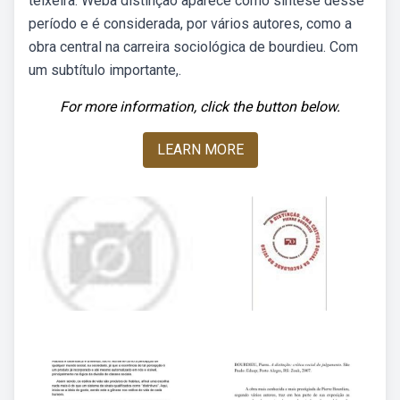
teixeira: Weba distinção aparece como síntese desse
período e é considerada, por vários autores, como a
obra central na carreira sociológica de bourdieu. Com
um subtítulo importante,.
For more information, click the button below.
LEARN MORE