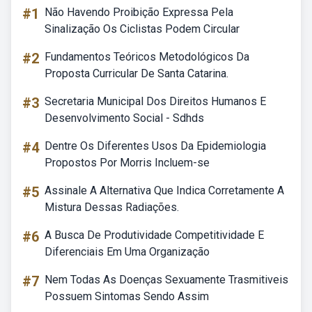
#1
Não Havendo Proibição Expressa Pela
Sinalização Os Ciclistas Podem Circular
#2
Fundamentos Teóricos Metodológicos Da
Proposta Curricular De Santa Catarina.
#3
Secretaria Municipal Dos Direitos Humanos E
Desenvolvimento Social - Sdhds
#4
Dentre Os Diferentes Usos Da Epidemiologia
Propostos Por Morris Incluem-se
#5
Assinale A Alternativa Que Indica Corretamente A
Mistura Dessas Radiações.
#6
A Busca De Produtividade Competitividade E
Diferenciais Em Uma Organização
#7
Nem Todas As Doenças Sexuamente Trasmitiveis
Possuem Sintomas Sendo Assim