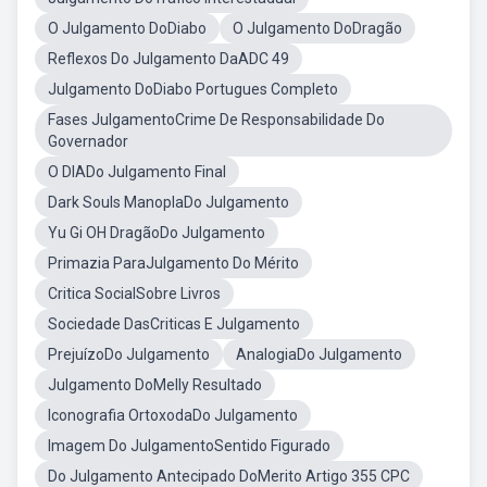
O Julgamento DoDiabo
O Julgamento DoDragão
Reflexos Do Julgamento DaADC 49
Julgamento DoDiabo Portugues Completo
Fases JulgamentoCrime De Responsabilidade Do
Governador
O DIADo Julgamento Final
Dark Souls ManoplaDo Julgamento
Yu Gi OH DragãoDo Julgamento
Primazia ParaJulgamento Do Mérito
Critica SocialSobre Livros
Sociedade DasCriticas E Julgamento
PrejuízoDo Julgamento
AnalogiaDo Julgamento
Julgamento DoMelly Resultado
Iconografia OrtoxodaDo Julgamento
Imagem Do JulgamentoSentido Figurado
Do Julgamento Antecipado DoMerito Artigo 355 CPC