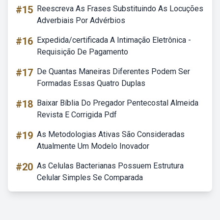
#15
Reescreva As Frases Substituindo As Locuções
Adverbiais Por Advérbios
#16
Expedida/certificada A Intimação Eletrônica -
Requisição De Pagamento
#17
De Quantas Maneiras Diferentes Podem Ser
Formadas Essas Quatro Duplas
#18
Baixar Bíblia Do Pregador Pentecostal Almeida
Revista E Corrigida Pdf
#19
As Metodologias Ativas São Consideradas
Atualmente Um Modelo Inovador
#20
As Celulas Bacterianas Possuem Estrutura
Celular Simples Se Comparada