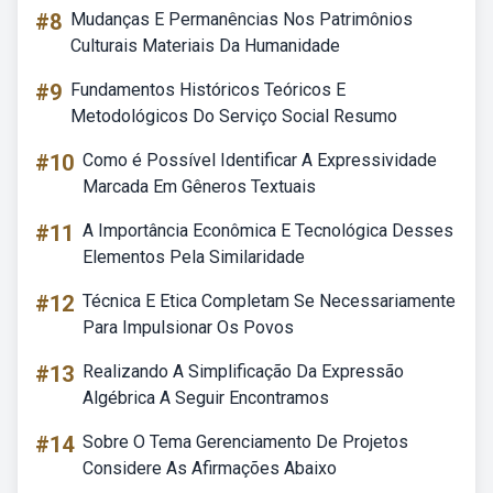
#8
Mudanças E Permanências Nos Patrimônios
Culturais Materiais Da Humanidade
#9
Fundamentos Históricos Teóricos E
Metodológicos Do Serviço Social Resumo
#10
Como é Possível Identificar A Expressividade
Marcada Em Gêneros Textuais
#11
A Importância Econômica E Tecnológica Desses
Elementos Pela Similaridade
#12
Técnica E Etica Completam Se Necessariamente
Para Impulsionar Os Povos
#13
Realizando A Simplificação Da Expressão
Algébrica A Seguir Encontramos
#14
Sobre O Tema Gerenciamento De Projetos
Considere As Afirmações Abaixo