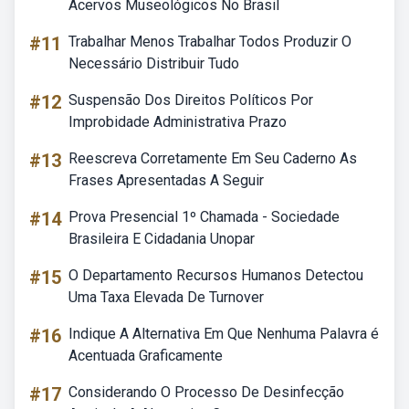
Acervos Museológicos No Brasil
#11
Trabalhar Menos Trabalhar Todos Produzir O
Necessário Distribuir Tudo
#12
Suspensão Dos Direitos Políticos Por
Improbidade Administrativa Prazo
#13
Reescreva Corretamente Em Seu Caderno As
Frases Apresentadas A Seguir
#14
Prova Presencial 1º Chamada - Sociedade
Brasileira E Cidadania Unopar
#15
O Departamento Recursos Humanos Detectou
Uma Taxa Elevada De Turnover
#16
Indique A Alternativa Em Que Nenhuma Palavra é
Acentuada Graficamente
#17
Considerando O Processo De Desinfecção