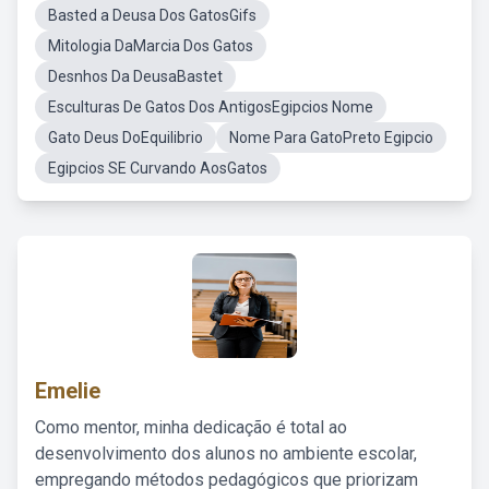
Basted a Deusa Dos GatosGifs
Mitologia DaMarcia Dos Gatos
Desnhos Da DeusaBastet
Esculturas De Gatos Dos AntigosEgipcios Nome
Gato Deus DoEquilibrio
Nome Para GatoPreto Egipcio
Egipcios SE Curvando AosGatos
Emelie
Como mentor, minha dedicação é total ao
desenvolvimento dos alunos no ambiente escolar,
empregando métodos pedagógicos que priorizam