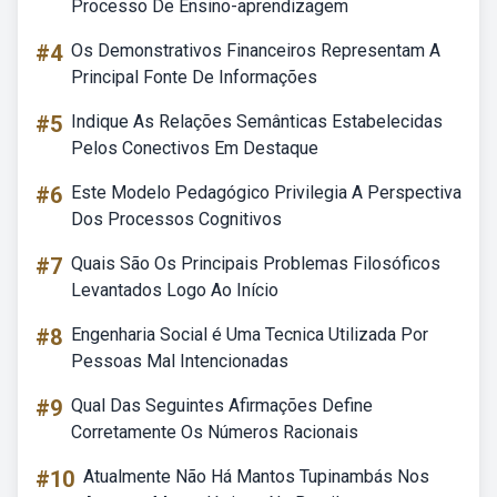
Processo De Ensino-aprendizagem
#4
Os Demonstrativos Financeiros Representam A
Principal Fonte De Informações
#5
Indique As Relações Semânticas Estabelecidas
Pelos Conectivos Em Destaque
#6
Este Modelo Pedagógico Privilegia A Perspectiva
Dos Processos Cognitivos
#7
Quais São Os Principais Problemas Filosóficos
Levantados Logo Ao Início
#8
Engenharia Social é Uma Tecnica Utilizada Por
Pessoas Mal Intencionadas
#9
Qual Das Seguintes Afirmações Define
Corretamente Os Números Racionais
#10
Atualmente Não Há Mantos Tupinambás Nos