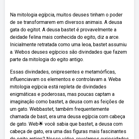
Na mitologia egípcia, muitos deuses tinham o poder
de se transformarem em diversos animais. A deusa
gata do egitot. A deusa bastet é provavelmente a
deidade felina mais conhecida do egito, diz a arce.
Inicialmente retratada como uma leoa, bastet assumiu
a. Webos deuses egípcios são divindades que fazem
parte da mitologia do egito antigo.
Essas divindades, onipresentes e metamórficas,
influenciavam os elementos e controlavam a. Weba
mitologia egípcia está repleta de divindades
enigmáticas e poderosas, mas poucas captam a
imaginação como bastet, a deusa com as feições de
um gato. Webbastet, também frequentemente
chamada de bast, era uma deusa egípcia com cabeça
de gato. Web🌟 você sabia que bastet, a deusa com
cabeça de gato, era uma das figuras mais fascinantes
do egito antigo? Nesse vídeo, revelamos curiosidades