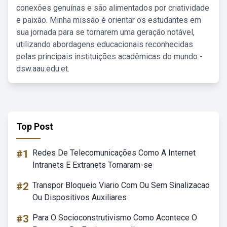
conexões genuínas e são alimentados por criatividade
e paixão. Minha missão é orientar os estudantes em
sua jornada para se tornarem uma geração notável,
utilizando abordagens educacionais reconhecidas
pelas principais instituições acadêmicas do mundo -
dsw.aau.edu.et.
Top Post
#1
Redes De Telecomunicações Como A Internet
Intranets E Extranets Tornaram-se
#2
Transpor Bloqueio Viario Com Ou Sem Sinalizacao
Ou Dispositivos Auxiliares
#3
Para O Socioconstrutivismo Como Acontece O