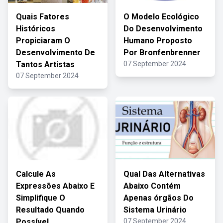
Quais Fatores
O Modelo Ecológico
Históricos
Do Desenvolvimento
Propiciaram O
Humano Proposto
Desenvolvimento De
Por Bronfenbrenner
Tantos Artistas
07 September 2024
07 September 2024
Calcule As
Qual Das Alternativas
Expressões Abaixo E
Abaixo Contém
Simplifique O
Apenas órgãos Do
Resultado Quando
Sistema Urinário
Possível
07 September 2024