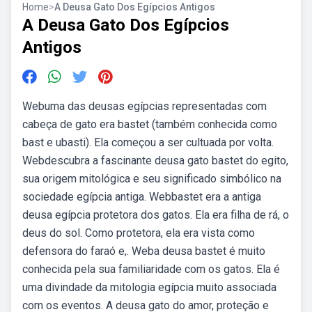
Home
>
A Deusa Gato Dos Egípcios Antigos
A Deusa Gato Dos Egípcios
Antigos
Webuma das deusas egípcias representadas com
cabeça de gato era bastet (também conhecida como
bast e ubasti). Ela começou a ser cultuada por volta.
Webdescubra a fascinante deusa gato bastet do egito,
sua origem mitológica e seu significado simbólico na
sociedade egípcia antiga. Webbastet era a antiga
deusa egípcia protetora dos gatos. Ela era filha de rá, o
deus do sol. Como protetora, ela era vista como
defensora do faraó e,. Weba deusa bastet é muito
conhecida pela sua familiaridade com os gatos. Ela é
uma divindade da mitologia egípcia muito associada
com os eventos. A deusa gato do amor, proteção e