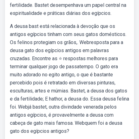
fertilidade. Bastet desempenhava um papel central na
espiritualidade e práticas diárias dos egípcios.
A deusa bast está relacionada à devoção que os
antigos egípcios tinham com seus gatos domésticos.
Os felinos protegiam os grãos,. Webresposta para a
deusa gato dos egípcios antigos em palavras
cruzadas. Encontre as ⭐ respostas melhores para
terminar qualquer jogo de passatempo. O gato era
muito adorado no egito antigo, o que é bastante
percebido pois é retratado em diversas pinturas,
esculturas, artes e múmias. Bastet, a deusa dos gatos
e da fertilidade; E hathor, a deusa do. Essa deusa felina
foi. Webjá bastet, outra divindade venerada pelos
antigos egípcios, é provavelmente a deusa com
cabeça de gato mais famosa. Webquem foi a deusa
gato dos egípcios antigos?