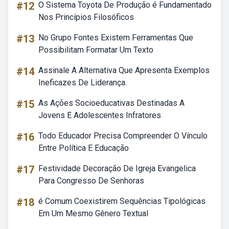
#12
O Sistema Toyota De Produção é Fundamentado
Nos Princípios Filosóficos
#13
No Grupo Fontes Existem Ferramentas Que
Possibilitam Formatar Um Texto
#14
Assinale A Alternativa Que Apresenta Exemplos
Ineficazes De Liderança.
#15
As Ações Socioeducativas Destinadas A
Jovens E Adolescentes Infratores
#16
Todo Educador Precisa Compreender O Vínculo
Entre Política E Educação
#17
Festividade Decoração De Igreja Evangelica
Para Congresso De Senhoras
#18
é Comum Coexistirem Sequências Tipológicas
Em Um Mesmo Gênero Textual