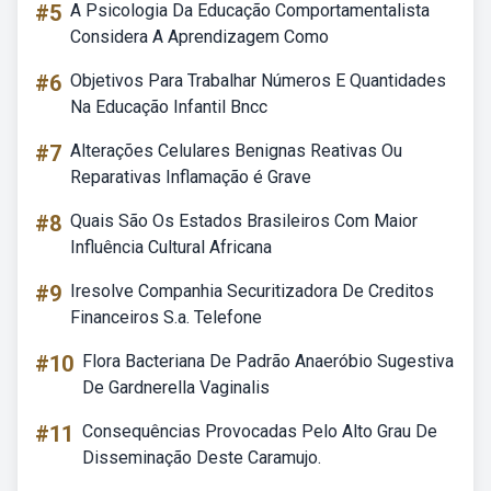
#5
A Psicologia Da Educação Comportamentalista
Considera A Aprendizagem Como
#6
Objetivos Para Trabalhar Números E Quantidades
Na Educação Infantil Bncc
#7
Alterações Celulares Benignas Reativas Ou
Reparativas Inflamação é Grave
#8
Quais São Os Estados Brasileiros Com Maior
Influência Cultural Africana
#9
Iresolve Companhia Securitizadora De Creditos
Financeiros S.a. Telefone
#10
Flora Bacteriana De Padrão Anaeróbio Sugestiva
De Gardnerella Vaginalis
#11
Consequências Provocadas Pelo Alto Grau De
Disseminação Deste Caramujo.