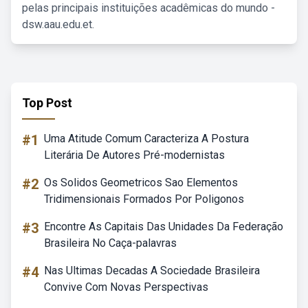
pelas principais instituições acadêmicas do mundo -
dsw.aau.edu.et.
Top Post
#1
Uma Atitude Comum Caracteriza A Postura
Literária De Autores Pré-modernistas
#2
Os Solidos Geometricos Sao Elementos
Tridimensionais Formados Por Poligonos
#3
Encontre As Capitais Das Unidades Da Federação
Brasileira No Caça-palavras
#4
Nas Ultimas Decadas A Sociedade Brasileira
Convive Com Novas Perspectivas