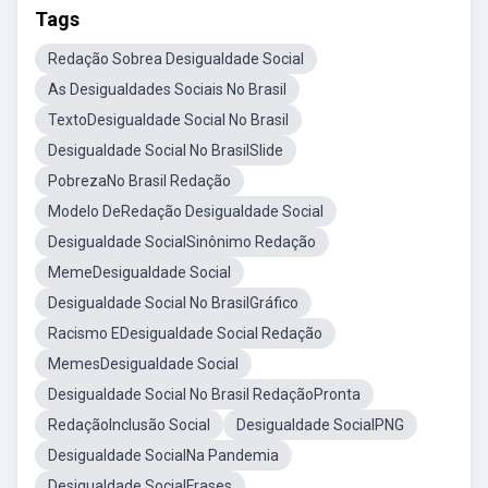
Tags
Redação Sobrea Desigualdade Social
As Desigualdades Sociais No Brasil
TextoDesigualdade Social No Brasil
Desigualdade Social No BrasilSlide
PobrezaNo Brasil Redação
Modelo DeRedação Desigualdade Social
Desigualdade SocialSinônimo Redação
MemeDesigualdade Social
Desigualdade Social No BrasilGráfico
Racismo EDesigualdade Social Redação
MemesDesigualdade Social
Desigualdade Social No Brasil RedaçãoPronta
RedaçãoInclusão Social
Desigualdade SocialPNG
Desigualdade SocialNa Pandemia
Desigualdade SocialFrases