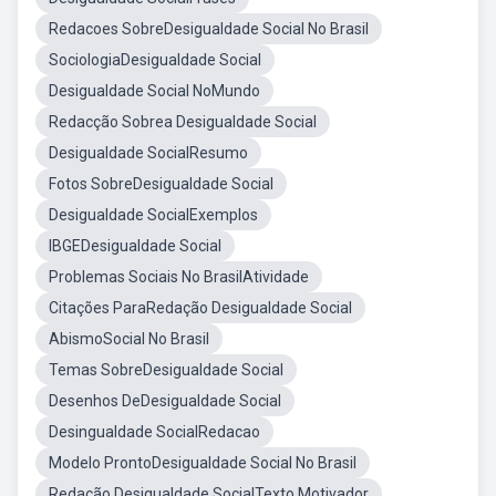
Redacoes SobreDesigualdade Social No Brasil
SociologiaDesigualdade Social
Desigualdade Social NoMundo
Redacção Sobrea Desigualdade Social
Desigualdade SocialResumo
Fotos SobreDesigualdade Social
Desigualdade SocialExemplos
IBGEDesigualdade Social
Problemas Sociais No BrasilAtividade
Citações ParaRedação Desigualdade Social
AbismoSocial No Brasil
Temas SobreDesigualdade Social
Desenhos DeDesigualdade Social
Desingualdade SocialRedacao
Modelo ProntoDesigualdade Social No Brasil
Redação Desigualdade SocialTexto Motivador