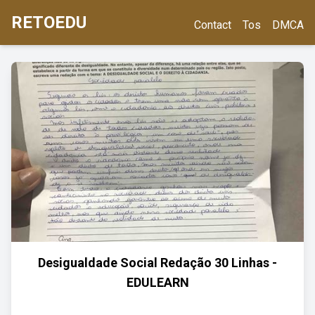
RETOEDU
Contact
Tos
DMCA
Desigualdade Social Redação 30 Linhas -
EDULEARN