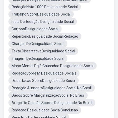
RedaçãoNota 1000 Desigualdade Social
Trabalho SobreDesigualdade Social
Ideia DeRedação Desigualdade Social
CartoonDesigualdade Social
RepertorioDesigualdade Social Redação
Charges DeDesigualdade Social
Texto DissertativoDesigualdade Social
Imagem DeDesigualdade Social
Mapa Mental Pq É Causadaa Desigualdade Social
RedaçãoSobre M Desigualdade Sociais
Dissertacao SobreDesigualdade Social
Redação AumentoDesigualdade Social No Brasil
Dados Sobre MarginalizaçãoSocial No Brasil
Artigo De Opinião Sobrea Desigualdade No Brasil
Redacao Desigualdade SocialConclusao
Registros DeDesigualdade Social