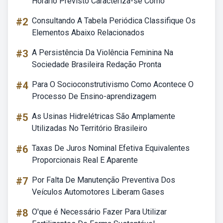
Horário Previsto Caracteriza-se Como
#2
Consultando A Tabela Periódica Classifique Os
Elementos Abaixo Relacionados
#3
A Persistência Da Violência Feminina Na
Sociedade Brasileira Redação Pronta
#4
Para O Socioconstrutivismo Como Acontece O
Processo De Ensino-aprendizagem
#5
As Usinas Hidrelétricas São Amplamente
Utilizadas No Território Brasileiro
#6
Taxas De Juros Nominal Efetiva Equivalentes
Proporcionais Real E Aparente
#7
Por Falta De Manutenção Preventiva Dos
Veículos Automotores Liberam Gases
#8
O'que é Necessário Fazer Para Utilizar