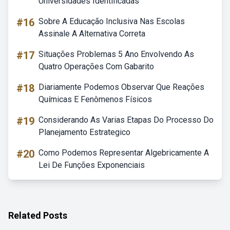
Universidades Identificadas
#16
Sobre A Educação Inclusiva Nas Escolas
Assinale A Alternativa Correta
#17
Situações Problemas 5 Ano Envolvendo As
Quatro Operações Com Gabarito
#18
Diariamente Podemos Observar Que Reações
Químicas E Fenômenos Físicos
#19
Considerando As Varias Etapas Do Processo Do
Planejamento Estrategico
#20
Como Podemos Representar Algebricamente A
Lei De Funções Exponenciais
Related Posts