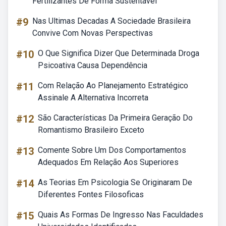
Fertilizantes De Forma Sustentável
#9
Nas Ultimas Decadas A Sociedade Brasileira
Convive Com Novas Perspectivas
#10
O Que Significa Dizer Que Determinada Droga
Psicoativa Causa Dependência
#11
Com Relação Ao Planejamento Estratégico
Assinale A Alternativa Incorreta
#12
São Características Da Primeira Geração Do
Romantismo Brasileiro Exceto
#13
Comente Sobre Um Dos Comportamentos
Adequados Em Relação Aos Superiores
#14
As Teorias Em Psicologia Se Originaram De
Diferentes Fontes Filosoficas
#15
Quais As Formas De Ingresso Nas Faculdades