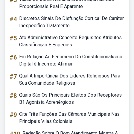
#3
Proporcionais Real E Aparente
#4
Discretos Sinais De Disfunção Cortical De Caráter
Inespecífico Tratamento
#5
Ato Administrativo Conceito Requisitos Atributos
Classificação E Espécies
#6
Em Relação Ao Fenômeno Do Constitucionalismo
Digital é Incorreto Afirmar
#7
Qual A Importância Dos Líderes Religiosos Para
Sua Comunidade Religiosa
#8
Quais São Os Principais Efeitos Dos Receptores
B1 Agonista Adrenérgicos
#9
Cite Três Funções Das Câmaras Municipais Nas
Principais Vilas Coloniais
Redação Sobre O Bom Atendimento Mostra A