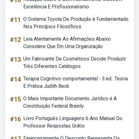
#10
Excelência E Profissionalismo
#11
O Sistema Toyota De Produção é Fundamentado
Nos Princípios Filosóficos
#12
Leia Atentamente As Afirmações Abaixo
Considere Que Em Uma Organização
#13
Um Fabricante De Cosméticos Decide Produzir
Três Diferentes Catálogos
#14
Terapia Cognitivo-comportamental - 3.ed.: Teoria
E Prática Judith Beck
#15
O Mais Importante Documento Jurídico é A
Constituição Federal Brainly
#16
Livro Português Linguagens 6 Ano Manual Do
Professor Respostas Grátis
Financeiramente O Desconto Representa Os