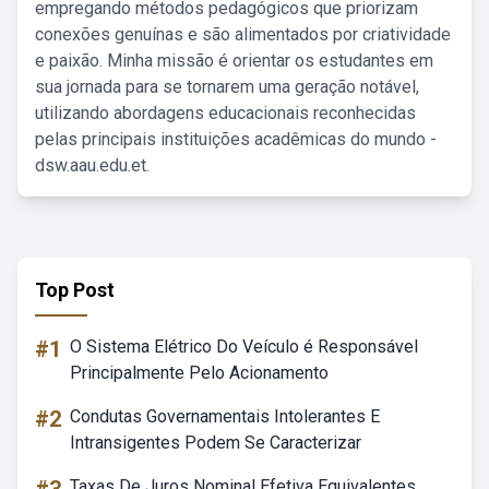
empregando métodos pedagógicos que priorizam
conexões genuínas e são alimentados por criatividade
e paixão. Minha missão é orientar os estudantes em
sua jornada para se tornarem uma geração notável,
utilizando abordagens educacionais reconhecidas
pelas principais instituições acadêmicas do mundo -
dsw.aau.edu.et.
Top Post
#1
O Sistema Elétrico Do Veículo é Responsável
Principalmente Pelo Acionamento
#2
Condutas Governamentais Intolerantes E
Intransigentes Podem Se Caracterizar
Taxas De Juros Nominal Efetiva Equivalentes