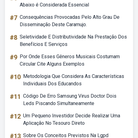
Abaixo é Considerada Essencial
#7
Consequências Provocadas Pelo Alto Grau De
Disseminação Deste Caramujo.
#8
Seletividade E Distributividade Na Prestação Dos
Benefícios E Serviços
#9
Por Onde Esses Gêneros Musicais Costumam
Circular Cite Alguns Exemplos
#10
Metodologia Que Considera As Características
Individuais Dos Educandos
#11
Código De Erro Samsung Virus Doctor Dois
Leds Piscando Simultaneamente
#12
Um Pequeno Investidor Decide Realizar Uma
Aplicação No Tesouro Direto
#13
Sobre Os Conceitos Previstos Na Lgpd