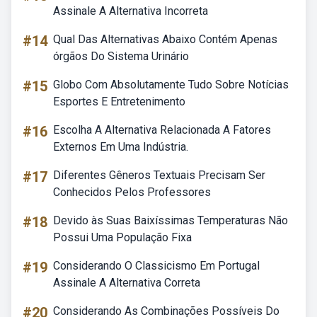
Assinale A Alternativa Incorreta
#14
Qual Das Alternativas Abaixo Contém Apenas
órgãos Do Sistema Urinário
#15
Globo Com Absolutamente Tudo Sobre Notícias
Esportes E Entretenimento
#16
Escolha A Alternativa Relacionada A Fatores
Externos Em Uma Indústria.
#17
Diferentes Gêneros Textuais Precisam Ser
Conhecidos Pelos Professores
#18
Devido às Suas Baixíssimas Temperaturas Não
Possui Uma População Fixa
#19
Considerando O Classicismo Em Portugal
Assinale A Alternativa Correta
#20
Considerando As Combinações Possíveis Do