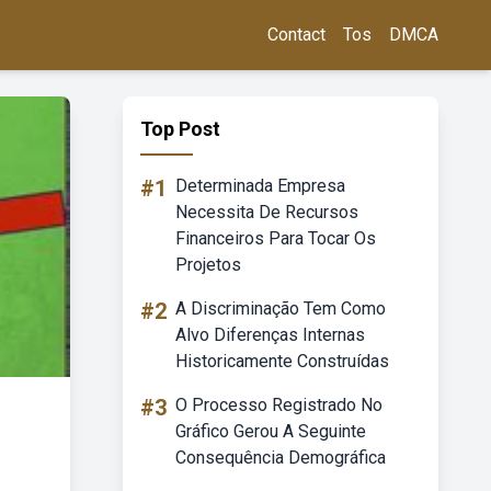
Contact
Tos
DMCA
Top Post
#1
Determinada Empresa
Necessita De Recursos
Financeiros Para Tocar Os
Projetos
#2
A Discriminação Tem Como
Alvo Diferenças Internas
Historicamente Construídas
#3
O Processo Registrado No
Gráfico Gerou A Seguinte
Consequência Demográfica