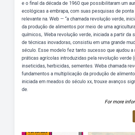
e o final da década de 1960 que possibilitaram um a
ecológicas a embrapa, com suas pesquisas de ponta 
relevante na. Web — “a chamada revolução verde, ini
da produção de alimentos por meio de uma agricultura
químicos,. Weba revolução verde, iniciada a partir d
de técnicas inovadoras, consistiu em uma grande mu
século. Esse modelo fez tanto sucesso que ajudou a
práticas agrícolas introduzidas pela revolução verde
inseticidas, herbicidas, sementes. Weba chamada re
fundamentos a multiplicação da produção de alimento
iniciada em meados do século xx, trouxe avanços signi
de.
For more infor