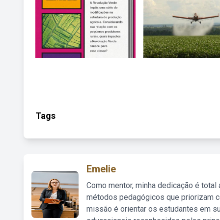
Tags
Emelie
Como mentor, minha dedicação é total
métodos pedagógicos que priorizam co
missão é orientar os estudantes em su