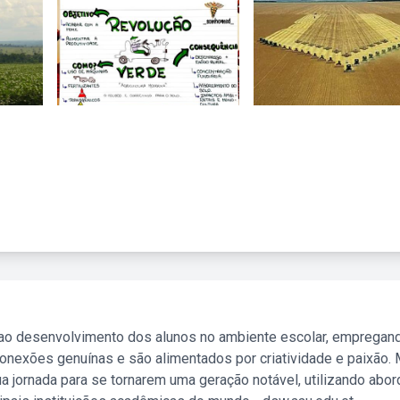
 ao desenvolvimento dos alunos no ambiente escolar, empregan
nexões genuínas e são alimentados por criatividade e paixão. 
a jornada para se tornarem uma geração notável, utilizando abo