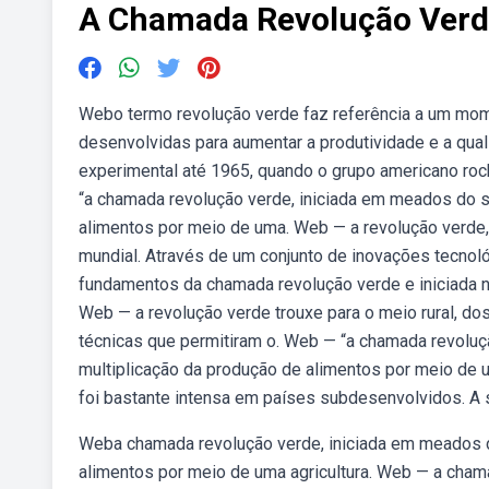
A Chamada Revolução Verd
Webo termo revolução verde faz referência a um mome
desenvolvidas para aumentar a produtividade e a qua
experimental até 1965, quando o grupo americano rockf
“a chamada revolução verde, iniciada em meados do 
alimentos por meio de uma. Web — a revolução verde, i
mundial. Através de um conjunto de inovações tecnoló
fundamentos da chamada revolução verde e iniciada n
Web — a revolução verde trouxe para o meio rural, do
técnicas que permitiram o. Web — “a chamada revolu
multiplicação da produção de alimentos por meio de 
foi bastante intensa em países subdesenvolvidos. A s
Weba chamada revolução verde, iniciada em meados d
alimentos por meio de uma agricultura. Web — a chama