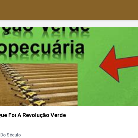
Que Foi A Revolução Verde
 Do Século