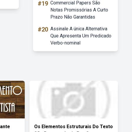
#19
Commercial Papers São
Notas Promissórias A Curto
Prazo Não Garantidas
#20
Assinale A única Alternativa
Que Apresenta Um Predicado
Verbo-nominal
vante
Os Elementos Estruturais Do Texto