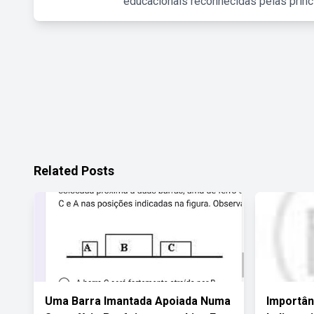
educacionais reconhecidas pelas princ
Related Posts
Uma Barra Imantada Apoiada Numa
Importân