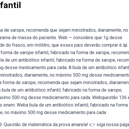
fantil
rma de xarope, recomenda que sejam ministrados, diariamente, no
rama de massa do paciente. Web — considere que 1g desse
do frasco, em mililitro, que esses pais deverão comprar é 📖 l
a forma de xarope infantil, fabricado na forma de xarope, recome
a de um antibiótico infantil, fabricado na forma de xarope, rec
 desse medicamento para cada. A bula de um antibiótico infanti
ministrados, diariamente, no máximo 500 mg desse medicament
 na forma de xarope, recomenda que sejam ministrados, diariamen
a de um antibiótico infantil, fabricado na forma de xarope,
 máximo 500 mg desse medicamento para cada. Webquestão 136
enem: Weba bula de um antibiótico infantil, fabricado na forma
nte, no máximo 500 mg desse medicamento para cada.
: Questão de matemática da prova amarela! 👉 siga nossa pági