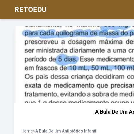
RETOEDU
A Bula De Um An
Home
>
A Bula De Um Antibiótico Infantil