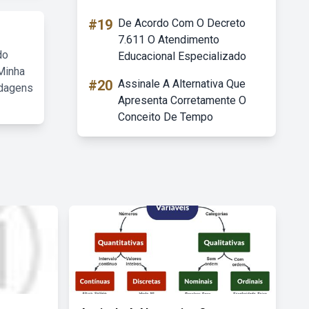
#19
De Acordo Com O Decreto
7.611 O Atendimento
do
Educacional Especializado
Minha
#20
Assinale A Alternativa Que
rdagens
Apresenta Corretamente O
Conceito De Tempo