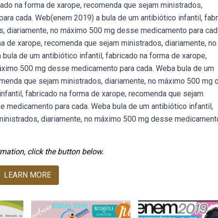
ricado na forma de xarope, recomenda que sejam ministrados,
a cada. Web(enem 2019) a bula de um antibiótico infantil, fab
s, diariamente, no máximo 500 mg desse medicamento para cad
rma de xarope, recomenda que sejam ministrados, diariamente, no
a de um antibiótico infantil, fabricado na forma de xarope,
máximo 500 mg desse medicamento para cada. Weba bula de um
recomenda que sejam ministrados, diariamente, no máximo 500 mg
nfantil, fabricado na forma de xarope, recomenda que sejam
 medicamento para cada. Weba bula de um antibiótico infantil,
ministrados, diariamente, no máximo 500 mg desse medicament
mation, click the button below.
LEARN MORE