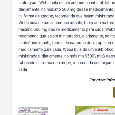
instragram: Weba bula de um antibiótico infantil, fab
diariamente, no máximo 500 mg desse medicamento par
na forma de xarope, recomenda que sejam ministrado
Weba bula de um antibiótico infantil, fabricado na fo
máximo 500 mg desse medicamento para cada. Weba bul
recomenda que sejam ministrados, diariamente, no 
antibiótico infantil, fabricado na forma de xarope, 
medicamento para cada. Weba bula de um antibiótico i
ministrados, diariamente, no máximo $500\ mg$ desse
fabricado na forma de xarope, recomenda que sejam 
cada.
For more infor