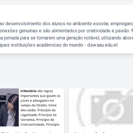
 ao desenvolvimento dos alunos no ambiente escolar, empregan
nexões genuínas e são alimentados por criatividade e paixão. 
a jornada para se tornarem uma geração notável, utilizando abo
ipais instituições acadêmicas do mundo - dsw.aau.edu.et.