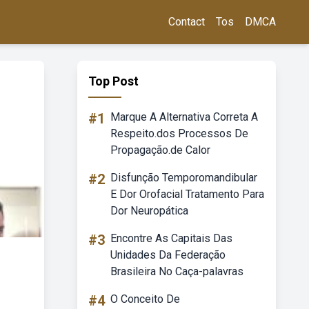
Contact
Tos
DMCA
Top Post
#1
Marque A Alternativa Correta A
Respeito.dos Processos De
Propagação.de Calor
#2
Disfunção Temporomandibular
E Dor Orofacial Tratamento Para
Dor Neuropática
#3
Encontre As Capitais Das
Unidades Da Federação
Brasileira No Caça-palavras
#4
O Conceito De