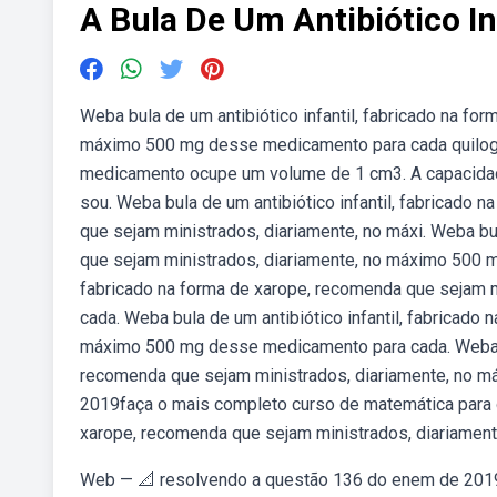
A Bula De Um Antibiótico In
Weba bula de um antibiótico infantil, fabricado na fo
máximo 500 mg desse medicamento para cada quilog
medicamento ocupe um volume de 1 cm3. A capacidade 
sou. Weba bula de um antibiótico infantil, fabricado n
que sejam ministrados, diariamente, no máxi. Weba bul
que sejam ministrados, diariamente, no máximo 500 mg
fabricado na forma de xarope, recomenda que sejam 
cada. Weba bula de um antibiótico infantil, fabricado
máximo 500 mg desse medicamento para cada. Weba bul
recomenda que sejam ministrados, diariamente, no
2019faça o mais completo curso de matemática para o 
xarope, recomenda que sejam ministrados, diariame
Web — 📐 resolvendo a questão 136 do enem de 2019