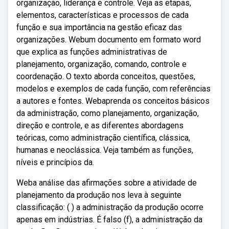
organização, liderança e controle. Veja as etapas,
elementos, características e processos de cada
função e sua importância na gestão eficaz das
organizações. Webum documento em formato word
que explica as funções administrativas de
planejamento, organização, comando, controle e
coordenação. O texto aborda conceitos, questões,
modelos e exemplos de cada função, com referências
a autores e fontes. Webaprenda os conceitos básicos
da administração, como planejamento, organização,
direção e controle, e as diferentes abordagens
teóricas, como administração científica, clássica,
humanas e neoclássica. Veja também as funções,
níveis e princípios da.
Weba análise das afirmações sobre a atividade de
planejamento da produção nos leva à seguinte
classificação: ( ) a administração da produção ocorre
apenas em indústrias. É falso (f), a administração da