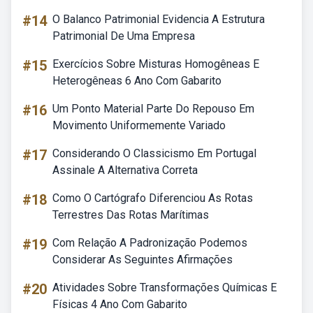
#14
O Balanco Patrimonial Evidencia A Estrutura
Patrimonial De Uma Empresa
#15
Exercícios Sobre Misturas Homogêneas E
Heterogêneas 6 Ano Com Gabarito
#16
Um Ponto Material Parte Do Repouso Em
Movimento Uniformemente Variado
#17
Considerando O Classicismo Em Portugal
Assinale A Alternativa Correta
#18
Como O Cartógrafo Diferenciou As Rotas
Terrestres Das Rotas Marítimas
#19
Com Relação A Padronização Podemos
Considerar As Seguintes Afirmações
#20
Atividades Sobre Transformações Químicas E
Físicas 4 Ano Com Gabarito