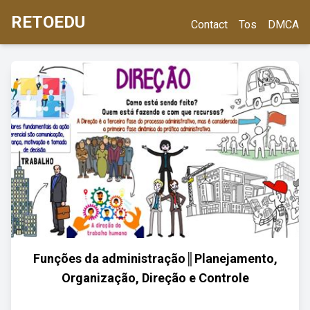
RETOEDU
Contact
Tos
DMCA
Funções da administração║Planejamento,
Organização, Direção e Controle