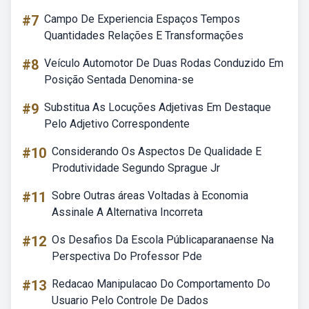
#7
Campo De Experiencia Espaços Tempos
Quantidades Relações E Transformações
#8
Veículo Automotor De Duas Rodas Conduzido Em
Posição Sentada Denomina-se
#9
Substitua As Locuções Adjetivas Em Destaque
Pelo Adjetivo Correspondente
#10
Considerando Os Aspectos De Qualidade E
Produtividade Segundo Sprague Jr
#11
Sobre Outras áreas Voltadas à Economia
Assinale A Alternativa Incorreta
#12
Os Desafios Da Escola Públicaparanaense Na
Perspectiva Do Professor Pde
#13
Redacao Manipulacao Do Comportamento Do
Usuario Pelo Controle De Dados