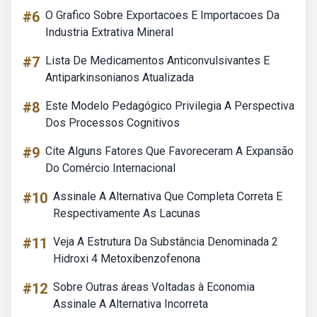
#6
O Grafico Sobre Exportacoes E Importacoes Da
Industria Extrativa Mineral
#7
Lista De Medicamentos Anticonvulsivantes E
Antiparkinsonianos Atualizada
#8
Este Modelo Pedagógico Privilegia A Perspectiva
Dos Processos Cognitivos
#9
Cite Alguns Fatores Que Favoreceram A Expansão
Do Comércio Internacional
#10
Assinale A Alternativa Que Completa Correta E
Respectivamente As Lacunas
#11
Veja A Estrutura Da Substância Denominada 2
Hidroxi 4 Metoxibenzofenona
#12
Sobre Outras áreas Voltadas à Economia
Assinale A Alternativa Incorreta