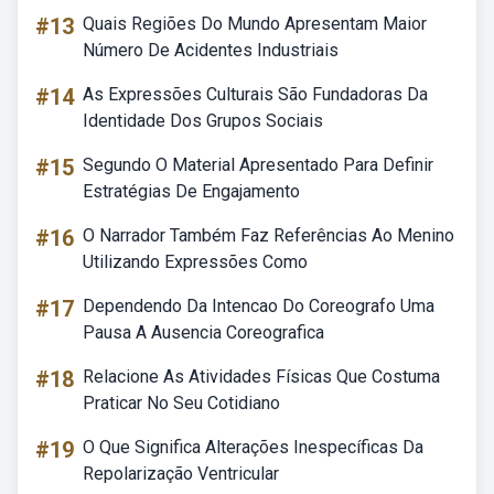
#13
Quais Regiões Do Mundo Apresentam Maior
Número De Acidentes Industriais
#14
As Expressões Culturais São Fundadoras Da
Identidade Dos Grupos Sociais
#15
Segundo O Material Apresentado Para Definir
Estratégias De Engajamento
#16
O Narrador Também Faz Referências Ao Menino
Utilizando Expressões Como
#17
Dependendo Da Intencao Do Coreografo Uma
Pausa A Ausencia Coreografica
#18
Relacione As Atividades Físicas Que Costuma
Praticar No Seu Cotidiano
#19
O Que Significa Alterações Inespecíficas Da
Repolarização Ventricular