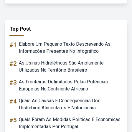
Top Post
#1
Elabore Um Pequeno Texto Descrevendo As
Informações Presentes No Infográfico
#2
As Usinas Hidrelétricas São Amplamente
Utilizadas No Território Brasileiro
#3
As Fronteiras Delimitadas Pelas Potências
Europeias No Continente Africano
#4
Quais As Causas E Consequências Dos
Distúrbios Alimentares E Nutricionais
#5
Quais Foram As Medidas Politicas E Economicas
Implementadas Por Portugal