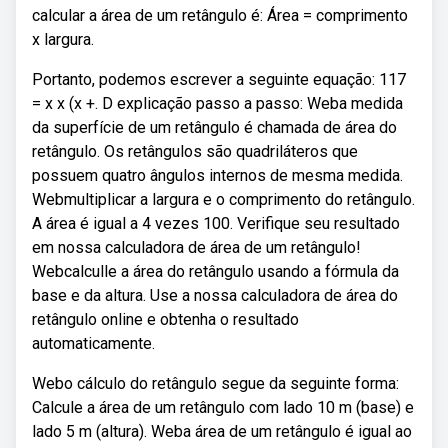
calcular a área de um retângulo é: Área = comprimento
x largura.
Portanto, podemos escrever a seguinte equação: 117
= x x (x +. D explicação passo a passo: Weba medida
da superfície de um retângulo é chamada de área do
retângulo. Os retângulos são quadriláteros que
possuem quatro ângulos internos de mesma medida.
Webmultiplicar a largura e o comprimento do retângulo.
A área é igual a 4 vezes 100. Verifique seu resultado
em nossa calculadora de área de um retângulo!
Webcalculle a área do retângulo usando a fórmula da
base e da altura. Use a nossa calculadora de área do
retângulo online e obtenha o resultado
automaticamente.
Webo cálculo do retângulo segue da seguinte forma:
Calcule a área de um retângulo com lado 10 m (base) e
lado 5 m (altura). Weba área de um retângulo é igual ao