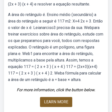
(2x + 3) (x + 4) e resolver a equação resultante.
A área do retângulo é. Ensino médio (secundário) a
área do retângulo a seguir é 117 m2: X+4 2x + 3. Então
o valor de x é: Leianarciso3 precisa da sua. Webpara
treinar exercícios sobre área do retângulo, estude com
os que preparamos para você, todos com respostas
explicadas. O retângulo é um polígono, uma figura
plana e. Web1 para encontrar a área do retângulo,
multiplicamos a base pela altura. Assim, temos a
equação 117 = ( 2 x + 3 ) ( x + 4 ) 117 = (2x+3)(x+4)
117 = ( 2 x + 3 ) ( x + 4 ) 2. Weba fórmula para calcular
a área de um retângulo é a = base × altura.
For more information, click the button below.
LEARN MORE