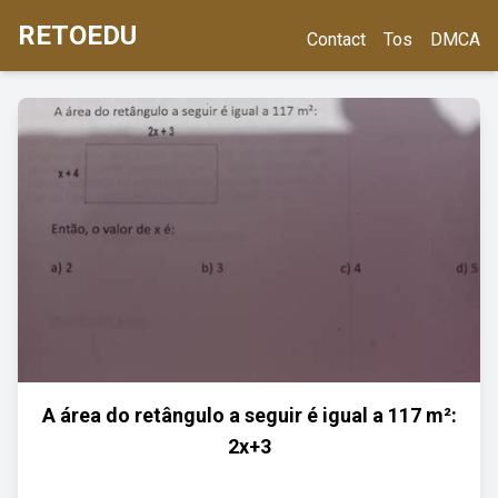
RETOEDU
Contact
Tos
DMCA
A área do retângulo a seguir é igual a 117 m²:
2x+3