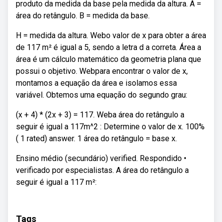
produto da medida da base pela medida da altura. A =
área do retângulo. B = medida da base.
H = medida da altura. Webo valor de x para obter a área
de 117 m² é igual a 5, sendo a letra d a correta. Área a
área é um cálculo matemático da geometria plana que
possui o objetivo. Webpara encontrar o valor de x,
montamos a equação da área e isolamos essa
variável. Obtemos uma equação do segundo grau:
(x + 4) * (2x + 3) = 117. Weba área do retângulo a
seguir é igual a 117m^2 : Determine o valor de x. 100%
( 1 rated) answer. 1 área do retângulo = base x.
Ensino médio (secundário) verified. Respondido •
verificado por especialistas. A área do retângulo a
seguir é igual a 117 m²:
Tags