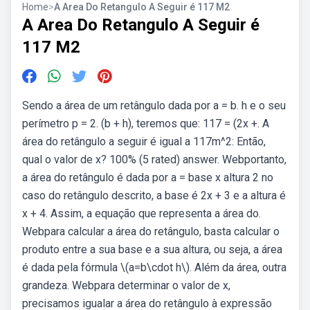
Home
>
A Area Do Retangulo A Seguir é 117 M2
A Area Do Retangulo A Seguir é
117 M2
Sendo a área de um retângulo dada por a = b. h e o seu
perímetro p = 2. (b + h), teremos que: 117 = (2x +. A
área do retângulo a seguir é igual a 117m^2: Então,
qual o valor de x? 100% (5 rated) answer. Webportanto,
a área do retângulo é dada por a = base x altura 2 no
caso do retângulo descrito, a base é 2x + 3 e a altura é
x + 4. Assim, a equação que representa a área do.
Webpara calcular a área do retângulo, basta calcular o
produto entre a sua base e a sua altura, ou seja, a área
é dada pela fórmula \(a=b\cdot h\). Além da área, outra
grandeza. Webpara determinar o valor de x,
precisamos igualar a área do retângulo à expressão