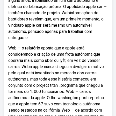
alguns anos, trabalhando em um carro autônomo e
elétrico de fabricação própria. O apelidado apple car —
também chamado de projeto. Webinformações de
bastidores revelam que, em um primeiro momento, o
vindouro apple car será mesmo um automóvel
autônomo, pensado apenas para trabalhar com
entregas e.
Web — o relatório aponta que a apple está
considerando a criação de uma frota autônoma que
operaria mais como uber ou lyft, em vez de vender
carros. Weba apple nunca chegou a divulgar o motivo
pelo qual está investindo no mercado dos carros
autônomos, mas toda essa história começou em
conjunto com o project titan , programa que chegou a
ter mais de 1. 000 funcionários. Web — carros
autônomos da apple. O the washington post reportou
que a apple tem 67 suvs com tecnologia autônoma
sendo testados na califórnia. Web — de acordo com