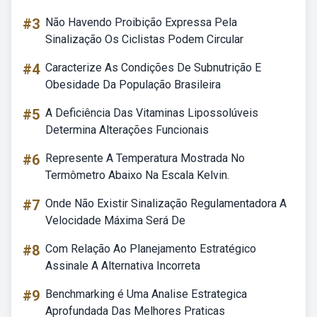
#3
Não Havendo Proibição Expressa Pela
Sinalização Os Ciclistas Podem Circular
#4
Caracterize As Condições De Subnutrição E
Obesidade Da População Brasileira
#5
A Deficiência Das Vitaminas Lipossolúveis
Determina Alterações Funcionais
#6
Represente A Temperatura Mostrada No
Termômetro Abaixo Na Escala Kelvin.
#7
Onde Não Existir Sinalização Regulamentadora A
Velocidade Máxima Será De
#8
Com Relação Ao Planejamento Estratégico
Assinale A Alternativa Incorreta
#9
Benchmarking é Uma Analise Estrategica
Aprofundada Das Melhores Praticas