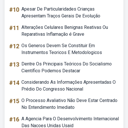
#10
Apesar De Particularidades Crianças
Apresentam Traços Gerais De Evolução
#11
Alterações Celulares Benignas Reativas Ou
Reparativas Inflamação é Grave
#12
Os Generos Devem Se Constituir Em
Instrumentos Teoricos E Metodologicos
#13
Dentre Os Principais Teóricos Do Socialismo
Científico Podemos Destacar
#14
Considerando As Informações Apresentadas O
Prédio Do Congresso Nacional
#15
O Processo Avaliativo Não Deve Estar Centrado
No Entendimento Imediato
#16
A Agencia Para O Desenvolvimento Internacional
Das Nacoes Unidas Usaid