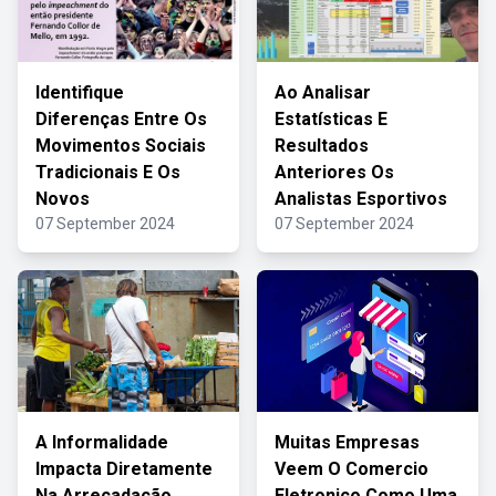
Identifique
Ao Analisar
Diferenças Entre Os
Estatísticas E
Movimentos Sociais
Resultados
Tradicionais E Os
Anteriores Os
Novos
Analistas Esportivos
07 September 2024
07 September 2024
A Informalidade
Muitas Empresas
Impacta Diretamente
Veem O Comercio
Na Arrecadação
Eletronico Como Uma