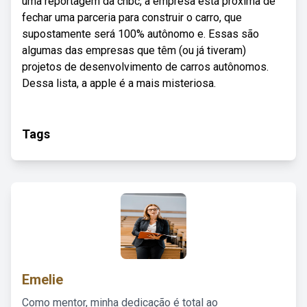
uma reportagem da cnbc, a empresa está próxima de
fechar uma parceria para construir o carro, que
supostamente será 100% autônomo e. Essas são
algumas das empresas que têm (ou já tiveram)
projetos de desenvolvimento de carros autônomos.
Dessa lista, a apple é a mais misteriosa.
Tags
Emelie
Como mentor, minha dedicação é total ao