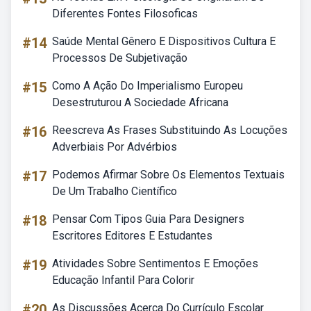
Diferentes Fontes Filosoficas
#14
Saúde Mental Gênero E Dispositivos Cultura E
Processos De Subjetivação
#15
Como A Ação Do Imperialismo Europeu
Desestruturou A Sociedade Africana
#16
Reescreva As Frases Substituindo As Locuções
Adverbiais Por Advérbios
#17
Podemos Afirmar Sobre Os Elementos Textuais
De Um Trabalho Científico
#18
Pensar Com Tipos Guia Para Designers
Escritores Editores E Estudantes
#19
Atividades Sobre Sentimentos E Emoções
Educação Infantil Para Colorir
#20
As Discussões Acerca Do Currículo Escolar