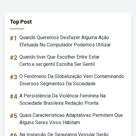
Top Post
#1
Quando Queremos Desfazer Alguma Ação
Efetuada No Computador Podemos Utilizar
#2
Quando.tiver Que Escolher Entre Estar
Certo.e.ser.gentil Escolha Ser Gentil
#3
O Fenômeno Da Globalização Vem Contaminando
Diversos Segmentos Da Sociedade
#4
A Persistência Da Violência Feminina Na
Sociedade Brasileira Redação Pronta
#5
Quais Características Adaptativas Permitem Que
Alguns Seres Vivos Habitam
#6
Na Inspeção De Segurança Veicular Serão