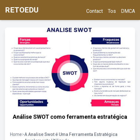
RETOEDU
Contact
Tos
DMCA
Análise SWOT como ferramenta estratégica
Home
>
A Analise Swot é Uma Ferramenta Estratégica