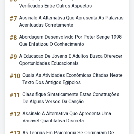
Verificados Entre Outros Aspectos
#7
Assinale A Alternativa Que Apresenta As Palavras
Acentuadas Corretamente
#8
Abordagem Desenvolvido Por Peter Senge 1998
Que Enfatizou O Conhecimento
#9
A Educacao De Jovens E Adultos Busca Oferecer
Oportunidades Educacionais
#10
Quais As Atividades Econômicas Citadas Neste
Texto Dos Antigos Egípcios
#11
Classifique Sintaticamente Estas Construções
De Alguns Versos Da Canção
#12
Assinale A Alternativa Que Apresenta Uma
Variável Quantitativa Discreta
#13
As Teorias Em Psicologia Se Originaram De