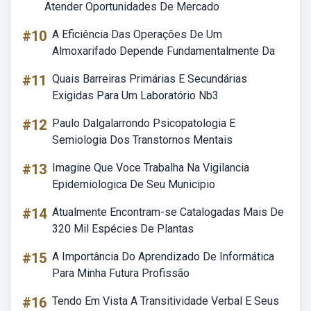
Atender Oportunidades De Mercado
#10
A Eficiência Das Operações De Um
Almoxarifado Depende Fundamentalmente Da
#11
Quais Barreiras Primárias E Secundárias
Exigidas Para Um Laboratório Nb3
#12
Paulo Dalgalarrondo Psicopatologia E
Semiologia Dos Transtornos Mentais
#13
Imagine Que Voce Trabalha Na Vigilancia
Epidemiologica De Seu Municipio
#14
Atualmente Encontram-se Catalogadas Mais De
320 Mil Espécies De Plantas
#15
A Importância Do Aprendizado De Informática
Para Minha Futura Profissão
#16
Tendo Em Vista A Transitividade Verbal E Seus