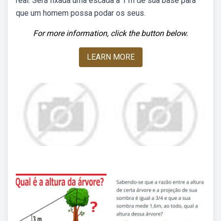
real. Será fixada uma escada a 1 m de sua base para
que um homem possa podar os seus.
For more information, click the button below.
LEARN MORE