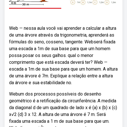
Web — nessa aula você vai aprender a calcular a altura
de uma árvore através da trigonometria, aprenderá as
fórmulas do seno, cosseno, tangente. Webserá fixada
uma escada a 1m de sua base para que um homem
possa posar os seus galhos. qual o menor
comprimento que está escada deverá ter? Web —
escada a 1m de sua base para que um homem. A altura
de uma árvore é 7m. Explique a relação entre a altura
da árvore e sua estabilidade no.
Webum dos processos possíveis do desenho
geométrico é a retificação da circunferência. A medida
da diagonal d de um quadrado de lado x é (a) x (b) x (c)
x√2 (d) 3 x 12. A altura de uma árvore é 7 m. Será
fixada uma escada a 1 m de sua base para que um.