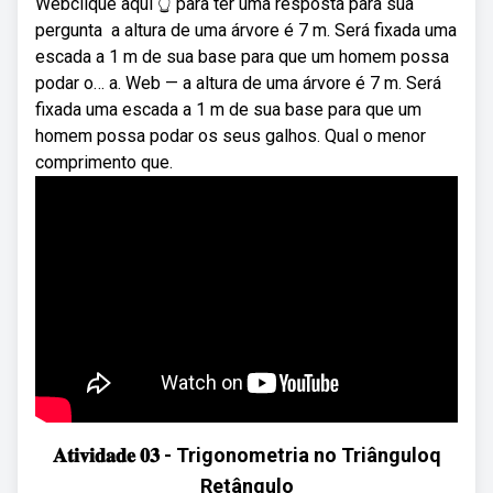
Webclique aqui 👆 para ter uma resposta para sua
pergunta ️ a altura de uma árvore é 7 m. Será fixada uma
escada a 1 m de sua base para que um homem possa
podar o… a. Web — a altura de uma árvore é 7 m. Será
fixada uma escada a 1 m de sua base para que um
homem possa podar os seus galhos. Qual o menor
comprimento que.
𝐀𝐭𝐢𝐯𝐢𝐝𝐚𝐝𝐞 𝟎𝟑 - Trigonometria no Triânguloq
Retângulo