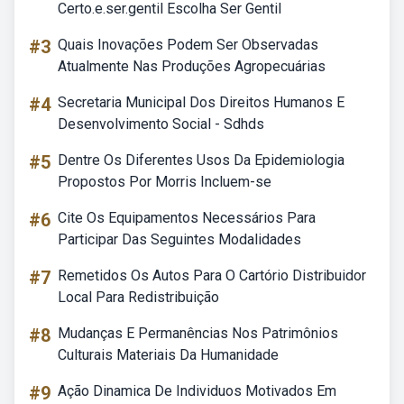
Certo.e.ser.gentil Escolha Ser Gentil
#3
Quais Inovações Podem Ser Observadas
Atualmente Nas Produções Agropecuárias
#4
Secretaria Municipal Dos Direitos Humanos E
Desenvolvimento Social - Sdhds
#5
Dentre Os Diferentes Usos Da Epidemiologia
Propostos Por Morris Incluem-se
#6
Cite Os Equipamentos Necessários Para
Participar Das Seguintes Modalidades
#7
Remetidos Os Autos Para O Cartório Distribuidor
Local Para Redistribuição
#8
Mudanças E Permanências Nos Patrimônios
Culturais Materiais Da Humanidade
#9
Ação Dinamica De Individuos Motivados Em