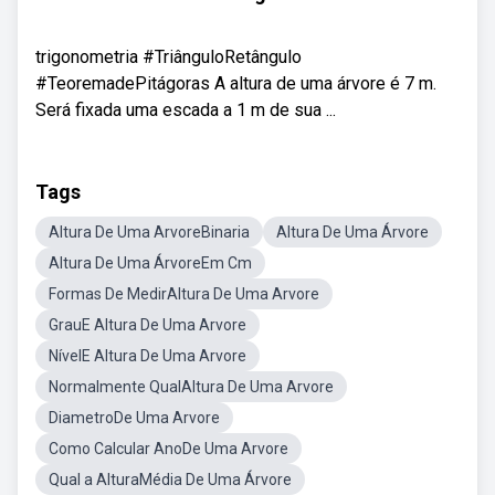
trigonometria #TriânguloRetângulo
#TeoremadePitágoras A altura de uma árvore é 7 m.
Será fixada uma escada a 1 m de sua ...
Tags
Altura De Uma ArvoreBinaria
Altura De Uma Árvore
Altura De Uma ÁrvoreEm Cm
Formas De MedirAltura De Uma Arvore
GrauE Altura De Uma Arvore
NívelE Altura De Uma Arvore
Normalmente QualAltura De Uma Arvore
DiametroDe Uma Arvore
Como Calcular AnoDe Uma Arvore
Qual a AlturaMédia De Uma Árvore