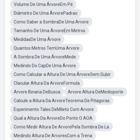
Volume De Uma ÁrvoreEm Pé
Diâmetro De Uma ÁrvorePadrao
Como Saber a SombraDe Uma Arvore
Tamanho De Uma ÁrvoreEm Metros
MedidasDe Uma Árvore
Quantos Metros TemUma Arvore
A Sombra De Uma ÁrvoreMede
Medindo Do CapDe Uma Árvore
Como Calcular a Altura De Uma ÁrvoreSem Subir
Clacular Altura Da ArvoreFormula
Arvore Binaria DeBusca
Arvore Altura DeMedioporte
Calcule a Altura Da ArvoreTeorema De Pitagoras
Experimento Tales DeMileto Com Arvore
Qual a Altura Da ArvoreDo Ponto O AOA
Como Medir Altura De ArvorePela Sombra De La
Medindo Altura De ArvoresCom a Trena