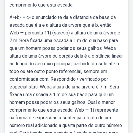
comprimento que esta escada.
A²+b² = c² o enunciado te da a distancia da base da
escada que é a e a altura da arvore que é b, então.
Web — pergunta 11) (saresp) a altura de uma árvore é
7 m. Será fixada uma escada a 1 m de sua base para
que um homem possa podar os seus galhos. Weba
altura de uma árvore ou porção dela é a distância linear
ao longo do seu eixo principal, partindo do solo até o
topo ou até outro ponto referencial, sempre em
conformidade com. Respondido • verificado por
especialistas. Weba altura de uma árvore é 7 m. Será
fixada uma escada a 1 m de sua base para que um
homem possa podar os seus galhos. Qual o menor
comprimento que esta escada. Web — 1) represente
na forma de expressão a sentença o triplo de um
numero real adicionado a quarta parte de outro número