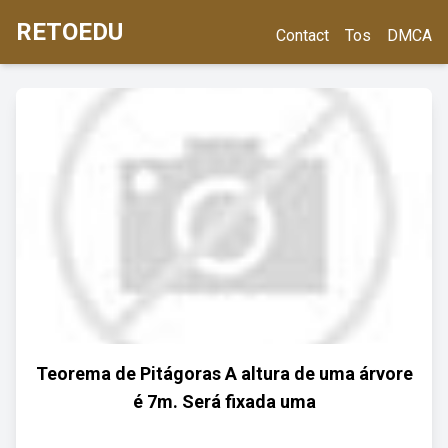
RETOEDU
Contact
Tos
DMCA
Teorema de Pitágoras A altura de uma árvore
é 7m. Será fixada uma